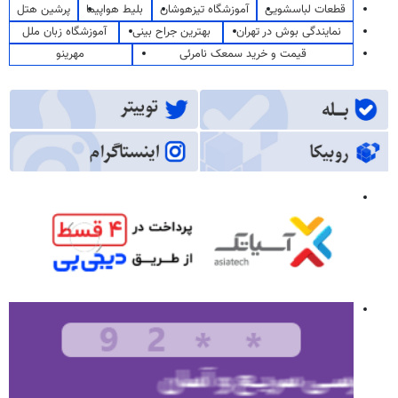
قطعات لباسشویی
آموزشگاه تیزهوشان
بلیط هواپیما
پرشین هتل
نمایندگی بوش در تهران
بهترین جراح بینی
آموزشگاه زبان ملل
قیمت و خرید سمعک نامرئی
مهرینو