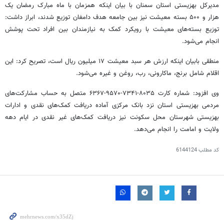
مدیرکل بهزیستی استان سمنان با بیان اینکه همزمان با ماه مبارک رمضان یک
هزار و ۵۰۰ بسته معیشت نیز بین جامعه هدف دامغان توزیع شدند، ابراز داشت:
توزیع بسته‌های معیشت با رویکرد کمک به نیازمندان بین افراد تحت پوشش
انجام می‌شود.
منطقی بابیان اینکه ارزش هر سبد معیشت ۱۷ میلیون ریال است، تصریح کرد: این
اقلام شامل برنج، ماکارونی، رب، روغن و غیره می‌شود.
وی افزود: شماره کارت ۸۰۳۵-۷۳۴۱-۹۵۷۰-۶۳۶۷ متصل به حساب مشارکت‌های
مردمی بهزیستی استان نزد بانک مرکزی آماده دریافت کمک‌های نقدی و ادارات
بهزیستی شهرستان محل سکونت نیز دریافت کمک‌های غیر نقدی در ایام دهه
ولایت و امامت را انجام می‌دهد.
کد مطلب
6144124