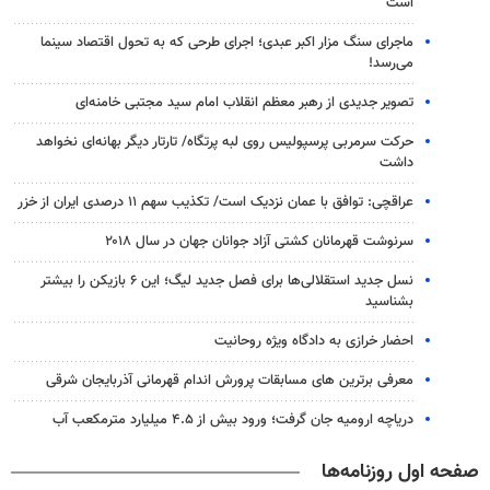
است
ماجرای سنگ مزار اکبر عبدی؛ اجرای طرحی که به تحول اقتصاد سینما
می‌رسد!
تصویر جدیدی از رهبر معظم انقلاب امام سید مجتبی خامنه‌ای
حرکت سرمربی پرسپولیس روی لبه پرتگاه/ تارتار دیگر بهانه‌ای نخواهد
داشت
عراقچی: توافق با عمان نزدیک است/ تکذیب سهم ۱۱ درصدی ایران از خزر
سرنوشت قهرمانان کشتی آزاد جوانان جهان در سال ۲۰۱۸
نسل جدید استقلالی‌ها برای فصل جدید لیگ؛ این ۶ بازیکن را بیشتر
بشناسید
احضار خرازی به دادگاه ویژه روحانیت
معرفی برترین های مسابقات پرورش اندام قهرمانی آذربایجان شرقی
دریاچه ارومیه جان گرفت؛ ورود بیش از ۴.۵ میلیارد مترمکعب آب
صفحه اول روزنامه‌ها