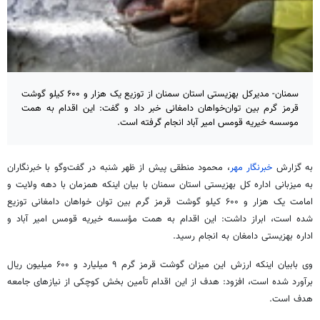
سمنان- مدیرکل بهزیستی استان سمنان از توزیع یک هزار و ۶۰۰ کیلو گوشت
قرمز گرم بین توان‌خواهان دامغانی خبر داد و گفت: این اقدام به همت
موسسه خیریه قومس امیر آباد انجام گرفته است.
به گزارش
خبرنگار مهر
، محمود منطقی پیش از ظهر شنبه در گفت‌وگو با خبرنگاران
به میزبانی اداره کل بهزیستی استان سمنان با بیان اینکه همزمان با دهه ولایت و
امامت یک هزار و ۶۰۰ کیلو گوشت قرمز گرم بین توان خواهان دامغانی توزیع
شده است، ابراز داشت: این اقدام به همت مؤسسه خیریه
قومس
امیر آباد و
اداره بهزیستی دامغان به انجام رسید.
وی بابیان اینکه ارزش این میزان گوشت قرمز گرم ۹ میلیارد و ۶۰۰ میلیون ریال
برآورد شده است، افزود: هدف از این اقدام تأمین بخش کوچکی از نیازهای جامعه
هدف است.