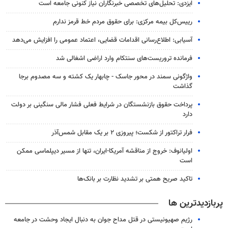
ایزدی: تحلیل‌های تخصصی خبرنگاران نیاز کنونی جامعه است
رییس‌کل بیمه مرکزی: برای حقوق مردم خط قرمز ندارم
آسیابی: اطلاع‌رسانی اقدامات قضایی، اعتماد عمومی را افزایش می‌دهد
فرمانده تروریست‌های سنتکام وارد اراضی اشغالی شد
واژگونی سمند در محور جاسک - چابهار یک کشته و سه مصدوم برجا
گذاشت
پرداخت حقوق بازنشستگان در شرایط فعلی فشار مالی سنگینی بر دولت
دارد
فرار تراکتور از شکست؛ پیروزی ۲ بر یک مقابل شمس‌آذر
اولیانوف: خروج از مناقشه آمریکا-ایران، تنها از مسیر دیپلماسی ممکن
است
تاکید صریح همتی بر تشدید نظارت بر بانک‌ها
پربازدیدترین ها
رژیم صهیونیستی در قتل مداح جوان به دنبال ایجاد وحشت در جامعه