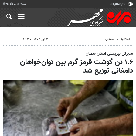
شنبه ۱۷ مرداد ۱۴۰۵
استانها
سمنان
۲ تیر ۱۴۰۳، ۱۲:۳۷
مدیرکل بهزیستی استان سمنان:
۱.۶ تن گوشت قرمز گرم بین توان‌خواهان
دامغانی توزیع شد