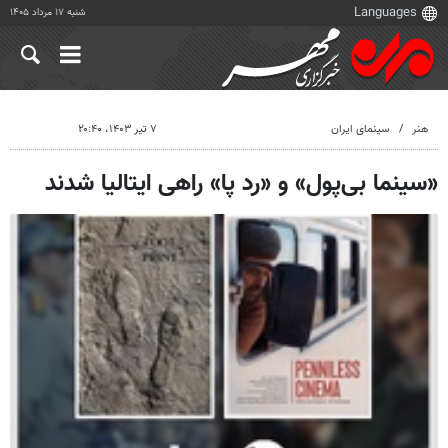
شنبه ۱۷ مرداد ۱۴۰۵
هنر
سینمای ایران
۷ تیر ۱۴۰۳، ۲۰:۴۰
«سینما بی‌پول» و «رد پا» راهی ایتالیا شدند