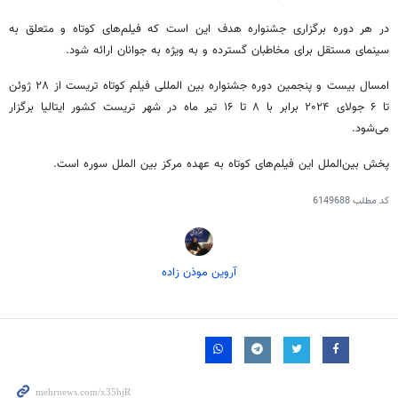
در هر دوره برگزاری جشنواره هدف این است که فیلم‌های کوتاه و متعلق به
سینمای مستقل برای مخاطبان گسترده و به ویژه به جوانان ارائه شود.
امسال بیست و پنجمین دوره جشنواره بین
المللی
فیلم کوتاه
تریست
از ۲۸ ژوئن
تا ۶ جولای ۲۰۲۴ برابر با ۸ تا ۱۶ تیر ماه در شهر
تریست
کشور ایتالیا برگزار
می‌شود.
پخش بین‌الملل این فیلم‌های کوتاه به عهده مرکز بین
الملل
سوره است.
کد مطلب
6149688
آروین موذن زاده