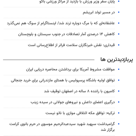
پایان سفر وزیر ورزش با بازدید از مراکز ورزشی باکو
در مسیر تولد ابریشم
عاشقانه‌ای که با مرگ دوباره ترند شد/ اینستاگرام از سوگ هم نمی‌گذرد
کاهش ۱۴ درصدی آمار تصادفات در جنوب سیستان و بلوچستان
قیداری: نقش خبرنگاران سلامت فراتر از اطلاع‌رسانی است
پربازدیدترین ها
موافقت مشروط آمریکا برای برداشتن محاصره دریایی ایران
توافق اولیه باشگاه پرسپولیس با همتای مازندرانی برای خرید جنجالی
کامیون با راننده ۸ ساله در اصفهان توقیف شد
درگیری اعضای داعش و نیروهای جولانی در سیده زینب
ترکیه: توافق مکه ائتلافی موازی با ناتو نیست
گرامیداشت سپهبد شهید سیدعبدالرحیم موسوی در حرم بانوی کرامت
برگزار شد