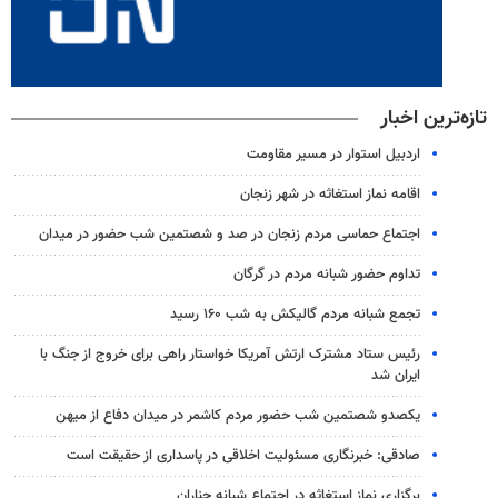
تازه‌ترین اخبار
اردبیل استوار در مسیر مقاومت
اقامه نماز استغاثه در شهر زنجان
اجتماع حماسی مردم زنجان در صد و شصتمین شب حضور در میدان
تداوم حضور شبانه مردم در گرگان
تجمع شبانه مردم گالیکش به شب ۱۶۰ رسید
رئیس ستاد مشترک ارتش آمریکا خواستار راهی برای خروج از جنگ با
ایران شد
یکصدو شصتمین شب حضور مردم کاشمر در میدان دفاع از میهن
صادقی: خبرنگاری مسئولیت اخلاقی در پاسداری از حقیقت است
برگزاری نماز استغاثه در اجتماع شبانه چناران