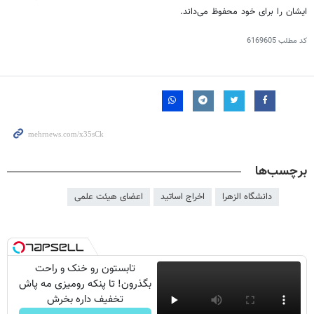
ایشان را برای خود محفوظ می‌داند.
کد مطلب
6169605
برچسب‌ها
دانشگاه الزهرا
اخراج اساتید
اعضای هیئت علمی
تابستون رو خنک و راحت
بگذرون! تا پنکه رومیزی مه پاش
تخفیف داره بخرش