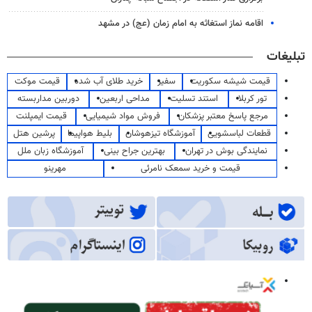
اقامه نماز استغاثه به امام زمان (عج) در مشهد
تبلیغات
قیمت شیشه سکوریت
سفیر
خرید طلای آب شده
قیمت موکت
تور کربلا
استند تسلیت
مداحی اربعین
دوربین مداربسته
مرجع پاسخ معتبر پزشکان
فروش مواد شیمیایی
قیمت ایمپلنت
قطعات لباسشویی
آموزشگاه تیزهوشان
بلیط هواپیما
پرشین هتل
نمایندگی بوش در تهران
بهترین جراح بینی
آموزشگاه زبان ملل
قیمت و خرید سمعک نامرئی
مهرینو