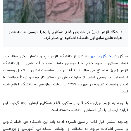
دانشگاه الزهرا (س) در خصوص قطع همکاری با زهرا موسوی خامنه عضو
هیات علمی سابق این دانشگاه اطلاعیه ای صادر کرد.
به گزارش
خبرگزاری مهر
به نقل از دانشگاه الزهرا، پیرو انتشار برخی مطالب در
فضای مجازی از سوی خانم زهرا موسوی خامنه عضو
هیأت
علمی سابق دانشگاه
الزهرا (
س)
به اطلاع می‌رساند که فرآیند بررسی صلاحیت ایشان در تبدیل وضعیت
استخدامی به رسمی قطعی از سنوات پیش در دستور کار بوده و نهایتاً مخالفت با
تبدیل وضعیت نامبرده در مهرماه ۱۳۹۹ در دولت دوازدهم به دانشگاه اعلام شده
است.
با توجه به لزوم اجرای حکم قانونی مذکور، قطع همکاری ایشان ابلاغ گردید. این
فرآیند ارتباطی با
رأی
انضباطی منتشره نداشته است.
چنانچه انتشار اخبار کذب از سوی نامبرده ادامه یابد این دانشگاه حق اقدام قانونی
و انتشار اطلاعات مربوط به تخلفات و ابهامات استخدامی، آموزشی و پژوهشی