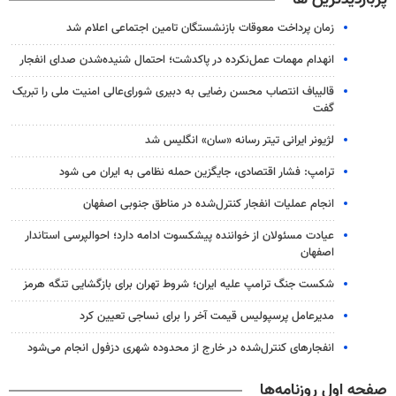
زمان پرداخت معوقات بازنشستگان تامین اجتماعی اعلام شد
انهدام مهمات عمل‌نکرده در پاکدشت؛ احتمال شنیده‌شدن صدای انفجار
قالیباف انتصاب محسن رضایی به دبیری شورای‌عالی امنیت ملی را تبریک
گفت
لژیونر ایرانی تیتر رسانه «سان» انگلیس شد
ترامپ: فشار اقتصادی، جایگزین حمله نظامی به ایران می شود
انجام عملیات انفجار کنترل‌شده در مناطق جنوبی اصفهان
عیادت مسئولان از خواننده پیشکسوت ادامه دارد؛ احوالپرسی استاندار
اصفهان
شکست جنگ ترامپ علیه ایران؛ شروط تهران برای بازگشایی تنگه هرمز
مدیرعامل پرسپولیس قیمت آخر را برای نساجی تعیین کرد
انفجارهای کنترل‌شده در خارج از محدوده شهری دزفول انجام می‌شود
صفحه اول روزنامه‌ها