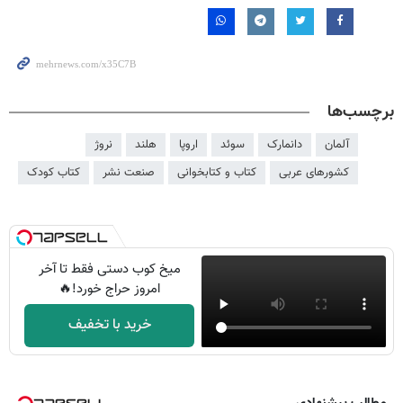
برچسب‌ها
آلمان
دانمارک
سوئد
اروپا
هلند
نروژ
کشورهای عربی
کتاب و کتابخوانی
صنعت نشر
کتاب کودک
میخ کوب دستی فقط تا آخر
امروز حراج خورد!🔥
خرید با تخفیف