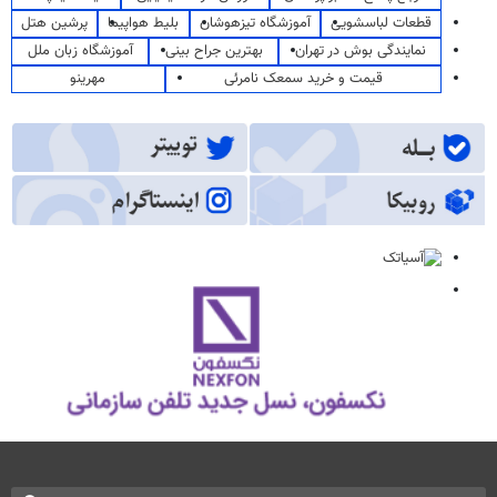
قطعات لباسشویی
آموزشگاه تیزهوشان
بلیط هواپیما
پرشین هتل
نمایندگی بوش در تهران
بهترین جراح بینی
آموزشگاه زبان ملل
قیمت و خرید سمعک نامرئی
مهرینو