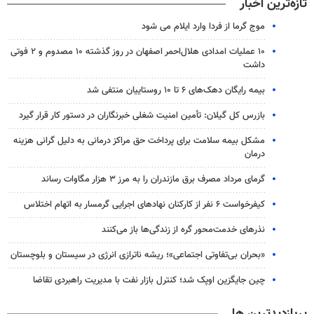
تازه‌ترین اخبار
موج گرما از فردا وارد ایلام می شود
۱۰ عملیات امدادی هلال‌احمر اصفهان در روز گذشته ۱۰ مصدوم و ۲ فوتی
داشت
بیمه رایگان دهک‌های ۶ تا ۱۰ روستاییان منتفی شد
بازرس کل گیلان: تأمین امنیت شغلی خبرنگاران در دستور کار قرار گیرد
مشکل بیمه سلامت برای پرداخت حق مراکز درمانی به دلیل گرانی هزینه
درمان
گرمای مرداد مصرف برق مازندران را به مرز ۳ هزار مگاوات رساند
کیفرخواست ۶ نفر از کارکنان نهادهای اجرایی گرمسار به اتهام اختلاس
نذرهای خدمت‌محور گره از زندگی‌ها باز می‌کنند
«بحران بی‌تفاوتی اجتماعی»؛ ریشه ناترازی انرژی در سیستان و بلوچستان
چین جایگزین اوپک شد؛ کنترل بازار نفت با مدیریت راهبردی تقاضا
پربازدیدترین ها