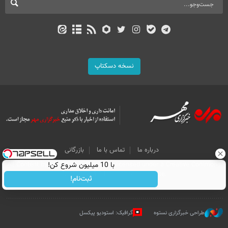
نسخه دسکتاپ
درباره ما
تماس با ما
بازرگانی
با 10 میلیون شروع کن!
All Content by Mehr News Agency is licensed under a Creative Commons
Attribution 4.0 International License.
ثبت‌نام!
طراحی خبرگزاری نستوه
گرافیک: استودیو پیکسل