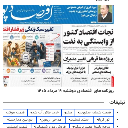
روزنامه‌های اقتصادی دوشنبه ۱۹ مرداد ۱۴۰۵
تبلیغات
قیمت شیشه سکوریت
سفیر
خرید طلای آب شده
قیمت موکت
تور کربلا
استند تسلیت
مداحی اربعین
دوربین مداربسته
مرجع پاسخ معتبر پزشکان
فروش مواد شیمیایی
قیمت ایمپلنت