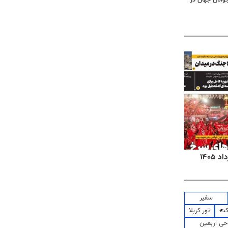
روزنامه‌های اقتصادی شنبه ۱۷ مرداد ۱۴۰۵
روزنام
سفیر
کت
تور کربلا
حی اربعین