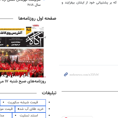
ه بر پشتیبانی خود از ایشان بیفزایند و
سال ۲۰۱۸
صفحه اول روزنامه‌ها
‌های ورزشی شنبه ۱۷ مرداد ۱۴۰۵
روزنامه‌های صبح شنبه ۱۷ مرداد ۱۴۰۵
تبلیغات
قیمت شیشه سکوریت
خرید طلای آب شده
قیمت مو
استند تسلیت
مدا