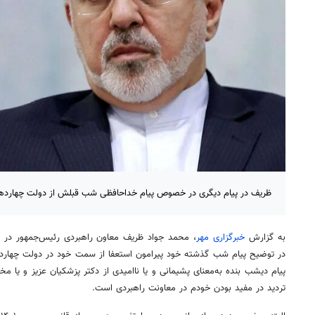
ظریف در پیام دیگری در خصوص پیام خداحافظی شب قبلش از دولت چهاردهم، 
به گزارش
خبرگزاری مهر
، محمد جواد ظریف معاون راهبردی رئیس‌جمهور در 
در توضیح پیام شب گذشته خود پیرامون استعفا از سمت خود در دولت چها
پیام دیشب بنده به‌معنای پشیمانی و یا ناامیدی از دکتر پزشکیان عزیز و یا مخ
تردید در مفید بودن خودم در معاونت راهبردی است.