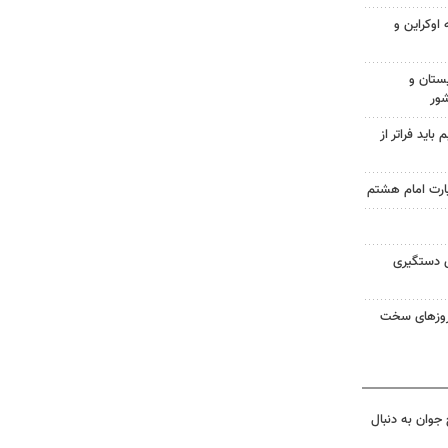
اوکراین و
ستان و
شور
اید فراتر از
زیارت امام هشتم
ی دستگیری
 روزهای سخت
جوان به دنبال