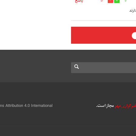
پاسخ
0
0
رند
 Attribution 4.0 International