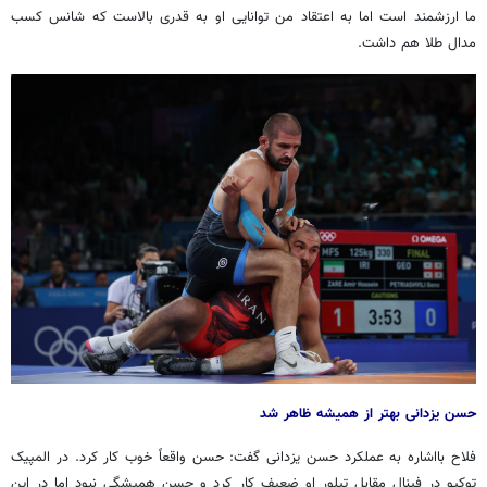
ما ارزشمند است اما به اعتقاد من توانایی او به قدری بالاست که شانس کسب
مدال طلا هم داشت.
حسن یزدانی بهتر از همیشه ظاهر شد
فلاح بااشاره به عملکرد حسن یزدانی گفت: حسن واقعاً خوب کار کرد. در المپیک
توکیو در فینال مقابل تیلور او ضعیف کار کرد و حسن همیشگی نبود اما در این