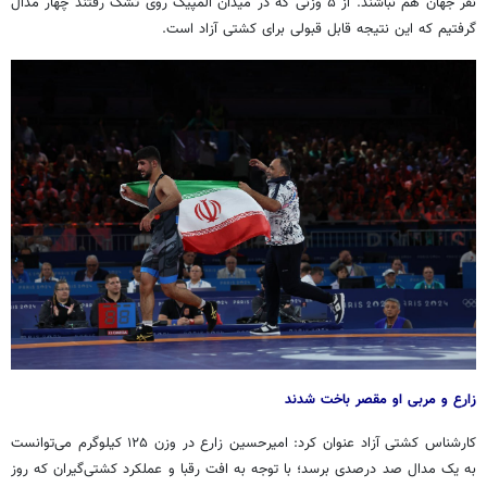
نفر جهان هم نباشند. از ۵ وزنی که در میدان المپیک روی تشک رفتند چهار مدال
گرفتیم که این نتیجه قابل قبولی برای کشتی آزاد است.
زارع و مربی او مقصر باخت شدند
کارشناس کشتی آزاد عنوان کرد: امیرحسین زارع در وزن ۱۲۵ کیلوگرم می‌توانست
به یک مدال صد درصدی برسد؛ با توجه به افت رقبا و عملکرد کشتی‌گیران که روز