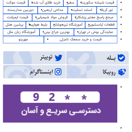
قیمت شیشه سکوریت
سفیر
خرید طلای آب شده
قیمت موکت
تور کربلا
استند تسلیت
مداحی اربعین
دوربین مداربسته
مرجع پاسخ معتبر پزشکان
فروش مواد شیمیایی
قیمت ایمپلنت
قطعات لباسشویی
آموزشگاه تیزهوشان
بلیط هواپیما
پرشین هتل
نمایندگی بوش در تهران
بهترین جراح بینی
آموزشگاه زبان ملل
قیمت و خرید سمعک نامرئی
مهرینو