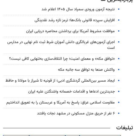
نتیجه آزمون ورودی سمپاد سال ۱۴۰۵ اعلام شد
افزایش سپرده قانونی بانک‌ها؛ ترمز تازه رشد نقدینگی
موافقت مشروط آمریکا برای برداشتن محاصره دریایی ایران
اجرای آزمون‌های غربالگری دانش آموزان شرط ثبت نام نهایی در مدارس
است
«توافق مکه» و معمای امنیت؛ چرا ائتلاف‌سازی به‌تنهایی کافی نیست؟
واکنش صنعا به توافق سه جانبه مکه
ایجاد مسیر بین‌المللی گردشگری ادبی؛ از قونیه تا شیراز با مولانا و حافظ
جدیدترین ادعاها و اقدامات خصمانه واشنگتن علیه ایران
مقاومت اسلامی عراق: پاسخ به آمریکا و عربستان را به تعویق انداختیم
۶ نفر از حریق منزل مسکونی در مشهد نجات یافتند
تبلیغات