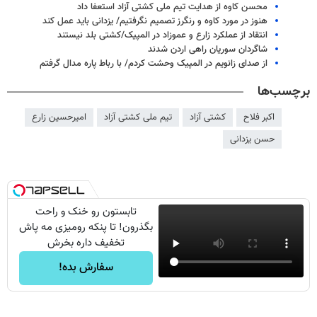
محسن کاوه از هدایت تیم ملی کشتی آزاد استعفا داد
هنوز در مورد کاوه و رنگرز تصمیم نگرفتیم/ یزدانی باید عمل کند
انتقاد از عملکرد زارع و عموزاد در المپیک/کشتی بلد نیستند
شاگردان سوریان راهی اردن شدند
از صدای زانویم در المپیک وحشت کردم/ با رباط پاره مدال گرفتم
برچسب‌ها
اکبر فلاح
کشتی آزاد
تیم ملی کشتی آزاد
امیرحسین زارع
حسن یزدانی
تابستون رو خنک و راحت
بگذرون! تا پنکه رومیزی مه پاش
تخفیف داره بخرش
سفارش بده!