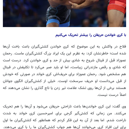
با کری خواندن حریفان را بیشتر تحریک می‌کنیم
فلاح در واکنش به این موضوع که کری خواندن کشتی‌گیران باعث باخت آن‌ها
شده است؛ خاطرنشان کرد: به نظرم این یک ایراد بزرگ کشتی‌گیران ماست. رحمان
عموزاد قبل از فینال شروع به شادی بیش از حد و کری خواندن کرد. درست است
که شادی و رقص مازندرانی زیباست، اما او باید صبر می‌کرد تا تکلیفش در فینال
هم مشخص شود. رحمان عموزاد برای
حریف‌اش
کری خواند در صورتی که خودش
از قبل می‌دانست او حریف سرسخت اوست. خیلی از کشتی‌گیران الگوی جوانان
هستند برخی از آن‌ها روی تشک علامت تیر زدن یا تاج گذاری را نشان می‌دهند که
اصلاً درست نیست.
وی گفت: این کری خواندن‌ها باعث ناراحتی حریفان می‌شود و آن‌ها را هم تحریک
می‌کنند. من زمانی که کشتی‌گیر گرجی برای امیرحسین کری خواند به شدت
ناراحت شدم. اما بعد از آن به این فکر کردم که همانطور که کشتی‌گیران ما اول
برای این افراد کری می‌خوانند آن‌ها هم جواب کشتی‌گیران ما را با کری می‌دهند.