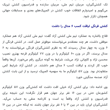
تک کشتی‌گیران، مربیان تیم ملی، مربیان سازنده و فدراسیون کشتی تبریک
می‌گویم و امیدوارم اتفاقات خوب کشتی در المپیک‌های بعدی و مسابقات جهانی
همچنان تکرار شود.
کشتی فرنگی لیاقت کسب ۶ مدال را داشت
فلاح بااشاره به عملکرد تیم ملی کشتی آزاد گفت: تیم ملی کشتی آزاد هم عملکرد
موفقی داشت، هر چند معتقدم می‌توانستند موفق‌تر عمل کنند. در کشتی فرنگی از
۶ وزن، به چهار مدال رسیدند که به نظرم کشتی‌گیران فرنگی می‌توانستند به ۶
مدال برسند، اگر در وزن ۶۰ کیلوگرم یا در وزن ۷۷ کیلوگرم قرعه بهتری نصیب
محسن نژاد و کاویانی نژاد می‌شد، شرایط به گونه دیگری رقم می‌خورد. آن‌ها واقعاً
خوب کار کردند و لیاقت کسب ۶ مدال هم داشتند. در کشتی آزاد شرایط کمی
متفاوت‌تر بود. وزن ۵۷ کیلوگرم ما به سهمیه المپیک نرسید و از این بابت کشتی
آزاد صدمه سنگینی خورد
وی ادامه داد: برای کشتی آزاد خیلی افت داشت که کشتی‌گیر وزن ۵۷ کیلوگرم
کشورمان حتی در بین ۱۶ نفر برتر جهان هم قرار نگرفت؛ این نتیجه برای
فدراسیون و کشتی آزاد واقعاً بد است و کارنامه منفی به حساب می‌آید.
کشتی‌گیران ایران باید در بین ۳ یا ۶ نفر برتر جهان باشند نه اینکه حتی در بین ۱۶