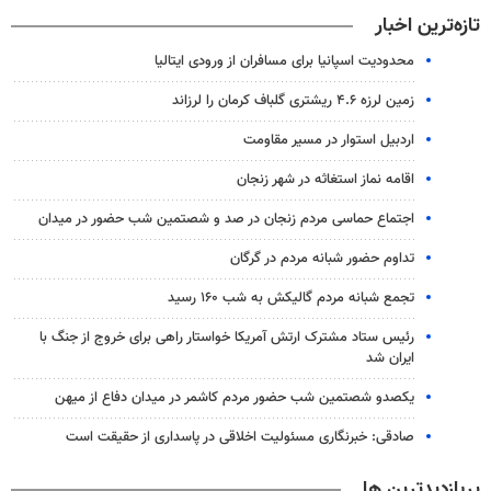
تازه‌ترین اخبار
محدودیت اسپانیا برای مسافران از ورودی ایتالیا
زمین لرزه ۴.۶ ریشتری گلباف کرمان را لرزاند
اردبیل استوار در مسیر مقاومت
اقامه نماز استغاثه در شهر زنجان
اجتماع حماسی مردم زنجان در صد و شصتمین شب حضور در میدان
تداوم حضور شبانه مردم در گرگان
تجمع شبانه مردم گالیکش به شب ۱۶۰ رسید
رئیس ستاد مشترک ارتش آمریکا خواستار راهی برای خروج از جنگ با
ایران شد
یکصدو شصتمین شب حضور مردم کاشمر در میدان دفاع از میهن
صادقی: خبرنگاری مسئولیت اخلاقی در پاسداری از حقیقت است
پربازدیدترین ها