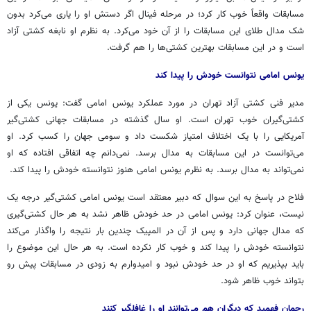
مسابقات واقعاً خوب کار کرد؛ در مرحله فینال اگر دستش او را یاری می‌کرد بدون
شک مدال طلای این مسابقات را از آن خود می‌کرد. به نظرم او نابغه کشتی آزاد
است و در این مسابقات بهترین کشتی‌ها را هم گرفت.
یونس امامی نتوانست خودش را پیدا کند
مدیر فنی کشتی آزاد تهران در مورد عملکرد یونس امامی گفت: یونس یکی از
کشتی‌گیران خوب تهران است. او سال گذشته در مسابقات جهانی کشتی‌گیر
آمریکایی را با یک اختلاف امتیاز شکست داد و سومی جهان را کسب کرد. او
می‌توانست در این مسابقات به مدال برسد. نمی‌دانم چه اتفاقی افتاده که او
نمی‌تواند به مدال برسد. به نظرم یونس امامی هنوز نتوانسته خودش را پیدا کند.
فلاح در پاسخ به این سوال که دبیر معتقد است یونس امامی کشتی‌گیر درجه یک
نیست، عنوان کرد: یونس امامی در حد خودش ظاهر نشد به هر حال کشتی‌گیری
که مدال جهانی دارد و پس از آن در المپیک چندین بار نتیجه را واگذار می‌کند
نتوانسته خودش را پیدا کند و خوب کار نکرده است. به هر حال این موضوع را
باید بپذیریم که او در حد خودش نبود و امیدوارم به زودی در مسابقات پیش رو
بتواند خوب ظاهر شود.
رحمان فهمید که دیگران هم می‌توانند او را غافلگیر کنند