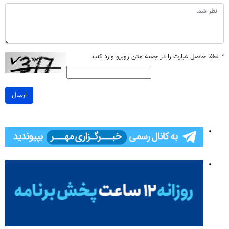
*
لطفا حاصل عبارت را در جعبه متن روبرو وارد کنید
ارسال