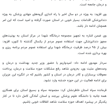
و درمان جامعه است.
وی افزود: به ویژه در دو سال اخیر با راه اندازی گروه‌های جهادی پزشکی به ویژه
دندانپزشکی اقدامات بسیار خوبی در استان صورت گرفته و امید است که این امر
همچنان ادامه دار باشد.
وی ضمن اشاره به تجهیز مجموعه درمانگاه شهدا در مرکز استان به یونیت‌های
مجهز دندانپزشکی جهت استفاده عموم مردم از یکسال گذشته تا کنون، افزود:
بیش از ۹۵ درصد ظرفیت درمانگاه شهدا برای استفاده عموم مردم برنامه
ریزی
و
بهره برداری شده است.
سردار مهدوی ادامه داد: امیدواریم با حضور وزیر جدید بهداشت و درمان و
وعده‌های مثبت وی، به‌زودی شاهد رفع مشکلات حوزه سلامت و درمان، پرداخت
معوقات پرستاران و کادر درمان در استان و کشور باشیم که در انگیزه این عزیزان
برای ادامه فعالیت در این حوزه خدشه وارد نشود.
فرمانده سپاه استان خاطرنشان کرد: مجموعه سپاه و بسیج استان برای همکاری
همه جانبه با دانشگاه علوم پزشکی بیرجند و استان آمادگی کامل دارد تا در کنار
یکدیگر در پیشبرد اهداف حوزه سلامت شاهد اتفاقات خوبی باشیم.