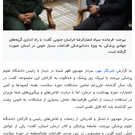
بیرجند- فرمانده سپاه انصارالرضا خراسان جنوبی گفت: با راه اندازی گروه‌های
جهادی پزشکی به ویژه دندانپزشکی اقدامات بسیار خوبی در استان صورت
گرفته است.
به گزارش
خبرنگار مهر
، سردار
مهدوی
ظهر شنبه در دیدار با رئیس دانشگاه علوم
پزشکی بیرجند با تبریک روز پزشک و
خداقوت
به کارکنان این مجموعه، گفت: در
یک سال گذشته علی‌رغم تمامی مشکلات حوزه سلامت، همه کمبودها و کمی
اعتبارات حوزه بهداشت و درمان، اما با درایت،
تلاش‌های
و پیگیری‌های شما عزیزان
در استفاده درست از تمامی ظرفیت‌ها، بخش بسیاری از مشکلات به خوبی پشت
سر گذاشته شد که قابل تقدیر است.
سردار مهدوی با تشکر و قدردانی از زحمات و تلاش‌های رئیس و کارکنان دانشگاه
علوم پزشکی بیرجند، جامعه پزشکان و کادر درمان استان، گفت: یکی از عوامل
اصلی امید آفرین و محسوس در بین مردم، اقدامات عام‌المنفعه در حوزه سلامت