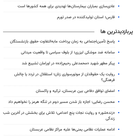
عادی‌سازی بمباران بیمارستان‌ها تهدیدی برای همه کشورها است
فارس؛ استان تولیدکننده در صدر تورم
پربازدیدترین ها
پاسخ تأمین‌اجتماعی به زمان پرداخت مابه‌التفاوت حقوق بازنشستگان
سامانه ضد موشکی لیزری؛ از بلوف سیاسی تا واقعیت میدانی
پیکر مطهر شهید «محمدعلی رحیم‌زاده» در اورامان تشییع شد
روایت یک حقوقدان از موتورسواری زنان؛ استقلال در تردد یا چالش
فرهنگی؟
امضای توافق دفاعی بین عربستان، ترکیه و پاکستان
محسن رضایی: اجازه باز شدن مسیر دوم در تنگه هرمز را نخواهیم داد
«زنده‌شور» و روایت نجات پنج اعدامی؛ تلاش برای بخشش در آخرین شب
زندگی
ادامه عملیات نظامی یمنی‌ها علیه مراکز نظامی عربستان