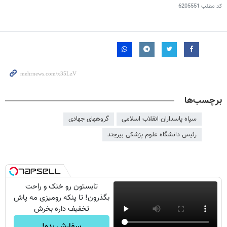
کد مطلب
6205551
برچسب‌ها
سپاه پاسداران انقلاب اسلامی
گروههای جهادی
رئیس دانشگاه علوم پزشکی بیرجند
تابستون رو خنک و راحت
بگذرون! تا پنکه رومیزی مه پاش
تخفیف داره بخرش
سفارش بده!