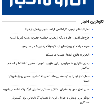
تازه‌ترین اخبار
آغاز ثبت‌نام‌ آزمون کارشناسی ارشد علوم پزشکی از فردا
حاج‌علی‌اکبری: جلوه بزرگ اربعین، حماسه حضرت زینب (س) است
سهم دولت در پروژه‌های آب کوهرنگ به زیر ۵ درصد رسید
الجزیره: وقوع انفجار مهیب در مسکو
بحران ناترازی ۱۰ میلیون لیتری بنزین؛ ضرورت مدیریت تقاضا و اصلاح
ساختار
حمایت از تولید و توسعه زیرساخت‌های اقتصادی، مسیر رونق شهرکرد
است
مدیرعامل مس رفسنجان: شاکی هستیم اما برای لیگ یک آماده می‌شویم
توافق وزیر ورزش و جوانان ایران با همتای آذربایجانی برای گسترش
همکاری