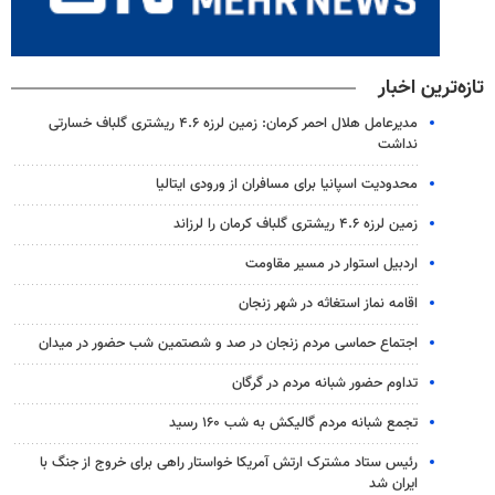
تازه‌ترین اخبار
مدیرعامل هلال احمر کرمان: زمین لرزه ۴.۶ ریشتری گلباف خسارتی
نداشت
محدودیت اسپانیا برای مسافران از ورودی ایتالیا
زمین لرزه ۴.۶ ریشتری گلباف کرمان را لرزاند
اردبیل استوار در مسیر مقاومت
اقامه نماز استغاثه در شهر زنجان
اجتماع حماسی مردم زنجان در صد و شصتمین شب حضور در میدان
تداوم حضور شبانه مردم در گرگان
تجمع شبانه مردم گالیکش به شب ۱۶۰ رسید
رئیس ستاد مشترک ارتش آمریکا خواستار راهی برای خروج از جنگ با
ایران شد