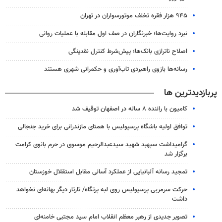
۹۴۵ هزار فقره تخلف موتورسواران در تهران
نبرد روایت‌ها؛ خبرنگاران در صف اول مقابله با عملیات روانی
اصلاح ناترازی بانک‌ها؛ پیش‌شرط کنترل نقدینگی
رسانه‌ها بازوی راهبردی تاب‌آوری و حکمرانی شهری هستند
پربازدیدترین ها
کامیون با راننده ۸ ساله در اصفهان توقیف شد
توافق اولیه باشگاه پرسپولیس با همتای مازندرانی برای خرید جنجالی
گرامیداشت سپهبد شهید سیدعبدالرحیم موسوی در حرم بانوی کرامت
برگزار شد
تمجید رسانه آلبانیایی از عملکرد آسانی مقابل استقلال خوزستان
حرکت سرمربی پرسپولیس روی لبه پرتگاه/ تارتار دیگر بهانه‌ای نخواهد
داشت
تصویر جدیدی از رهبر معظم انقلاب امام سید مجتبی خامنه‌ای