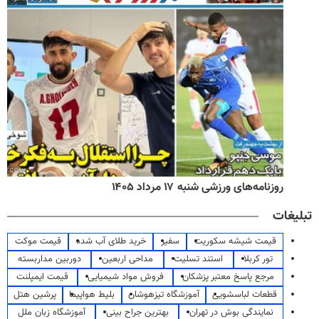
روزنامه‌های ورزشی شنبه ۱۷ مرداد ۱۴۰۵
تبلیغات
قیمت شیشه سکوریت
سفیر
خرید طلای آب شده
قیمت موکت
تور کربلا
استند تسلیت
مداحی اربعین
دوربین مداربسته
مرجع پاسخ معتبر پزشکان
فروش مواد شیمیایی
قیمت ایمپلنت
قطعات لباسشویی
آموزشگاه تیزهوشان
بلیط هواپیما
پرشین هتل
نمایندگی بوش در تهران
بهترین جراح بینی
آموزشگاه زبان ملل