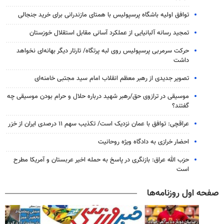
توافق اولیه باشگاه پرسپولیس با همتای مازندرانی برای خرید جنجالی
تمجید رسانه آلبانیایی از عملکرد آسانی مقابل استقلال خوزستان
حرکت سرمربی پرسپولیس روی لبه پرتگاه/ تارتار دیگر بهانه‌ای نخواهد
داشت
تصویر جدیدی از رهبر معظم انقلاب امام سید مجتبی خامنه‌ای
موسیقی در ترازوی حق/رهبر شهید درباره حلال و حرام بودن موسیقی چه
گفتند؟
عراقچی: توافق با عمان نزدیک است/ تکذیب سهم ۱۱ درصدی ایران از خزر
احضار خرازی به دادگاه ویژه روحانیت
حزب الله عراق: بازنگری در پاسخ به حمله اخیر عربستان و آمریکا مطرح
است
صفحه اول روزنامه‌ها