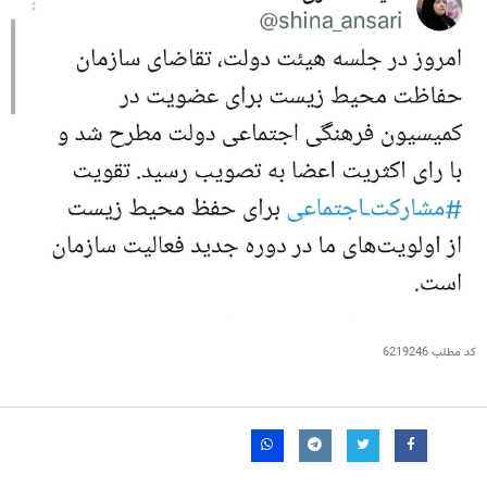
کد مطلب
6219246