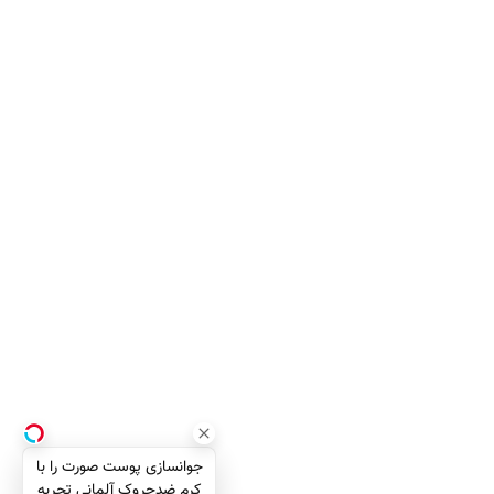
جوانسازی پوست صورت را با
کرم ضدچروک آلمانی تجربه