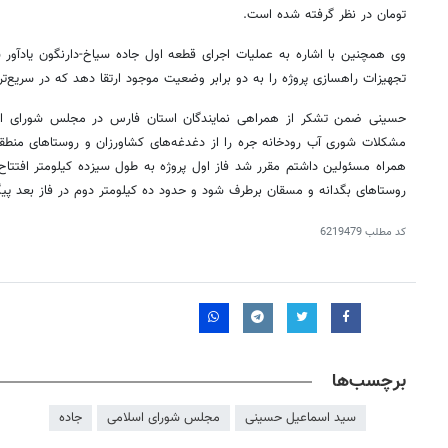
تومان در نظر گرفته شده است.
وی همچنین با اشاره به عملیات اجرای قطعه اول جاده سیاخ-دارنگون یادآور 
تجهیزات راهسازی پروژه را به دو برابر وضعیت موجود ارتقا دهد که در سریع‌ت
حسینی ضمن تشکر از همراهی نمایندگان استان فارس در مجلس شورای اسلام
مشکلات شوری آب رودخانه
جره
را از دغدغه‌های کشاورزان و روستاهای منطقه
همراه مسئولین داشتم مقرر شد فاز اول پروژه به طول سیزده کیلومتر افتت
روستاهای
بگدانه
و
مسقان
برطرف شود و حدود ده کیلومتر دوم در فاز بعد پی
کد مطلب
6219479
برچسب‌ها
سید اسماعیل حسینی
مجلس شورای اسلامی
جاده