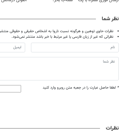
ارسال فوری همراه با پک
همه‌جا بخر!
اصولی درمانش 
یخ!
نظر شما
نظرات حاوی توهین و هرگونه نسبت ناروا به اشخاص حقیقی و حقوقی منتشر 
نظراتی که غیر از زبان فارسی یا غیر مرتبط با خبر باشد منتشر نمی‌شود.
*
لطفا حاصل عبارت را در جعبه متن روبرو وارد کنید
نظرات