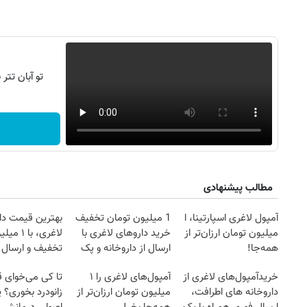
تو آبان تت
مطالب پیشنهادی
آمپول لاغری اسپارتینا، ا
1 میلیون تومان تخفیف
بهترین قیمت دا
میلیون تومان ارزان‌تر از
خرید داروهای لاغری با
لاغری، با ۱ 
همه‌جا!
ارسال از داروخانه و پک
تخفیف و ارسال ا
روزنامه‌های ورزشی شنبه ۱۷ مرداد ۱۴۰۵
روزنامه
یخ!
داروخانه‌
خریدآمپول‌های لاغری از
آمپول‌های لاغری را ۱
تا کی می‌خوای 
داروخانه های اطرافت،
میلیون تومان ارزان‌تر از
زانودرد بخوری؟ ی