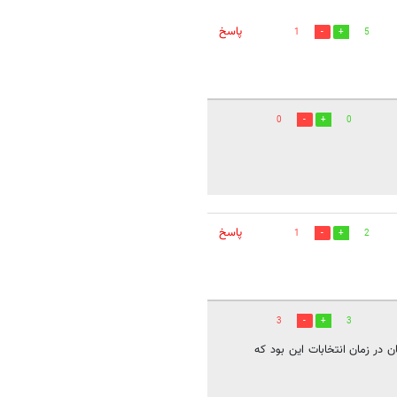
پاسخ
1
5
0
0
پاسخ
1
2
3
3
 در زمان انتخابات این بود که