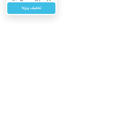
کنید!
تخفیف ویژه!