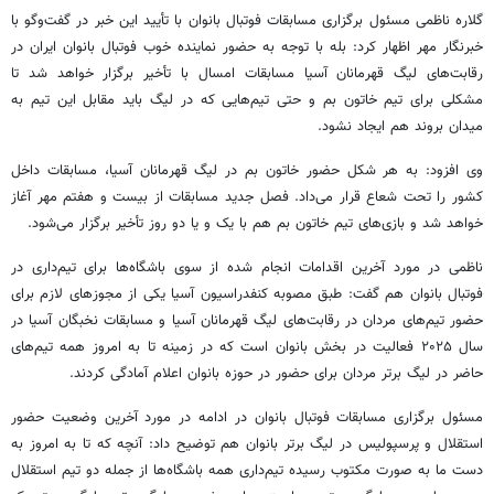
گلاره ناظمی مسئول برگزاری مسابقات فوتبال بانوان با تأیید این خبر در گفت‌وگو با
خبرنگار مهر اظهار کرد: بله با توجه به حضور نماینده خوب فوتبال بانوان ایران در
رقابت‌های لیگ قهرمانان آسیا مسابقات امسال با تأخیر برگزار خواهد شد تا
مشکلی برای تیم خاتون بم و حتی تیم‌هایی که در لیگ باید مقابل این تیم به
میدان بروند هم ایجاد نشود.
وی افزود: به هر شکل حضور خاتون بم در لیگ قهرمانان آسیا، مسابقات داخل
کشور را تحت شعاع قرار می‌داد. فصل جدید مسابقات از بیست و هفتم مهر آغاز
خواهد شد و بازی‌های تیم خاتون بم هم با یک و یا دو روز تأخیر برگزار می‌شود.
ناظمی در مورد آخرین اقدامات انجام شده از سوی باشگاه‌ها برای تیم‌داری در
فوتبال بانوان هم گفت: طبق مصوبه کنفدراسیون آسیا یکی از مجوزهای لازم برای
حضور تیم‌های مردان در رقابت‌های لیگ قهرمانان آسیا و مسابقات نخبگان آسیا در
سال ۲۰۲۵ فعالیت در بخش بانوان است که در زمینه تا به امروز همه تیم‌های
حاضر در لیگ برتر مردان برای حضور در حوزه بانوان اعلام آمادگی کردند.
مسئول برگزاری مسابقات فوتبال بانوان در ادامه در مورد آخرین وضعیت حضور
استقلال و پرسپولیس در لیگ برتر بانوان هم توضیح داد: آنچه که تا به امروز به
دست ما به صورت مکتوب رسیده تیم‌داری همه باشگاه‌ها از جمله دو تیم استقلال