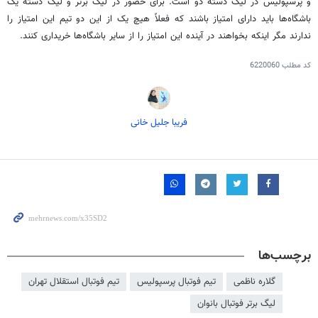
و پرسپولیس در لیگ دسته دو است. برای حضور در لیگ برتر و لیگ دسته یک
باشگاه‌ها باید دارای امتیاز باشند که فعلاً هیچ یک از این دو تیم این امتیاز را
ندارند مگر اینکه بخواهند در آینده این امتیاز را از سایر باشگاه‌ها خریداری کنند.
کد مطلب
6220060
فریبا جلیل خانی
برچسب‌ها
گلاره ناظمی
تیم فوتبال پرسپولیس
تیم فوتبال استقلال تهران
لیگ برتر فوتبال بانوان