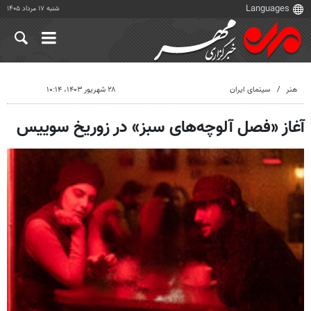
شنبه ۱۷ مرداد ۱۴۰۵
هنر
سینمای ایران
۲۸ شهریور ۱۴۰۳، ۱۰:۱۴
آغاز «فصل آلوچه‌های سبز» در زوریخ سوییس