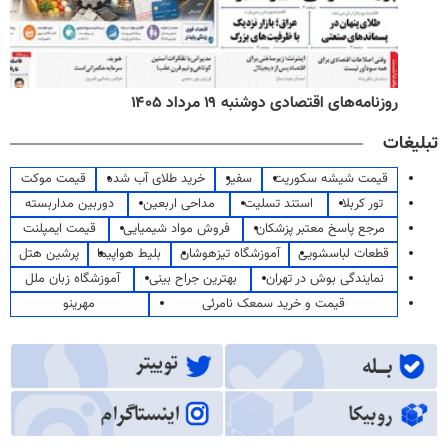
روزنامه‌های اقتصادی دوشنبه ۱۹ مرداد ۱۴۰۵
تبلیغات
قیمت شیشه سکوریت
سفیر
خرید طلای آب شده
قیمت موکت
تور کربلا
استند تسلیت
مداحی اربعین
دوربین مداربسته
مرجع پاسخ معتبر پزشکان
فروش مواد شیمیایی
قیمت ایمپلنت
قطعات لباسشویی
آموزشگاه تیزهوشان
بلیط هواپیما
پرشین هتل
نمایندگی بوش در تهران
بهترین جراح بینی
آموزشگاه زبان ملل
قیمت و خرید سمعک نامرئی
مهرینو