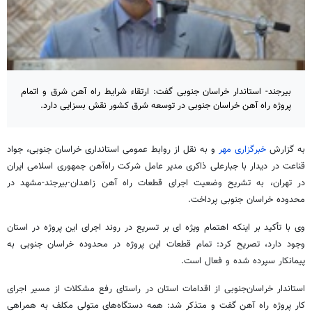
بیرجند- استاندار خراسان جنوبی گفت: ارتقاء شرایط راه آهن شرق و اتمام
پروژه راه آهن خراسان جنوبی در توسعه شرق کشور نقش بسزایی دارد.
به گزارش
خبرگزاری مهر
و به نقل از روابط عمومی استانداری خراسان جنوبی، جواد
قناعت در دیدار با جبارعلی ذاکری مدیر عامل شرکت راه‌آهن جمهوری اسلامی ایران
در تهران، به تشریح وضعیت اجرای قطعات راه آهن زاهدان-بیرجند-مشهد در
محدوده خراسان جنوبی پرداخت.
وی با تأکید بر اینکه اهتمام ویژه
ای
بر تسریع در روند اجرای این پروژه در استان
وجود دارد، تصریح کرد: تمام قطعات این پروژه در محدوده خراسان جنوبی به
پیمانکار سپرده شده و فعال است.
استاندار خراسان‌جنوبی از اقدامات استان در راستای رفع مشکلات از مسیر اجرای
کار پروژه راه آهن گفت و متذکر شد: همه دستگاه‌های متولی مکلف به همراهی