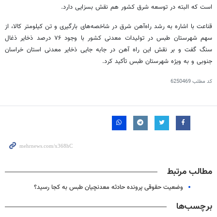
است که البته در توسعه شرق کشور هم نقش بسزایی دارد.
قناعت با اشاره به رشد راه‌آهن شرق در شاخصه‌های بارگیری و تن کیلومتر کالا، از
سهم شهرستان طبس در تولیدات معدنی کشور با وجود ۷۶ درصد ذخایر ذغال
سنگ گفت و بر نقش این راه آهن در
جابه
جایی ذخایر معدنی استان خراسان
جنوبی و به ویژه شهرستان طبس تأکید کرد.
کد مطلب
6250469
مطالب مرتبط
وضعیت حقوقی پرونده حادثه معدنچیان طبس به کجا رسید؟
برچسب‌ها