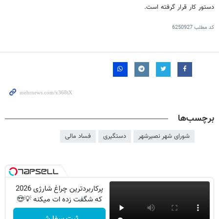
دستور کار قرار گرفته است.
کد مطلب
6250927
برچسب‌ها
شورای شهر نصیرشهر
دستگیری
فساد مالی
پرکاربردترین چراغ شارژی 2026
که شگفت زده ات میکنه 💡😍