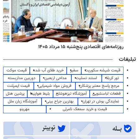
روزنامه‌های اقتصادی پنج‌شنبه ۱۵ مرداد ۱۴۰۵
تبلیغات
قیمت شیشه سکوریت
سفیر
خرید طلای آب شده
قیمت موکت
تور کربلا
استند تسلیت
مداحی اربعین
دوربین مداربسته
مرجع پاسخ معتبر پزشکان
فروش مواد شیمیایی
قیمت ایمپلنت
قطعات لباسشویی
آموزشگاه تیزهوشان
بلیط هواپیما
پرشین هتل
نمایندگی بوش در تهران
بهترین جراح بینی
آموزشگاه زبان ملل
قیمت و خرید سمعک نامرئی
مهرینو