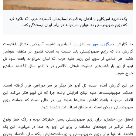
یک نشریه آمریکایی با اذعان به قدرت تسلیحاتی گسترده حزب الله تاکید کرد
که رژیم صهیونیستی به تنهایی نمی‌تواند در برابر ایران ایستادگی کند.
به گزارش
خبرگزاری مهر
به نقل از المیادین، نشریه آمریکایی نشنال اینترست
گزارش داد که رژیم صهیونیستی باید نسبت به تبعات قلدری در منطقه هوشیار
باشد. هر اقدامی از سوی این رژیم علیه حزب الله لبنان نمی‌تواند باعث شود تل
آویو از زیر بار فشارهای عملیات طوفان الاقصی در ۷ اکتبر سال گذشته میلادی
خارج شود.
در این گزارش آمده است، تل آویو بار دیگر بر سر دوراهی قرار گرفته است.
حملات صهیونیست‌ها علیه لبنان افزایش یافته چرا که تل آویو فکر می‌کند این
اقدام می‌تواند باعث کاهش تنش‌ها شود؛ این در حالی است که حملات رژیم
صهیونیستی ممکن است به مناطق اطراف نیز کشیده شود.
تحقق این احتمال، برای رژیم صهیونیستی بسیار خطرناک بوده و زنگ خطر وقوع
جنگ فراگیر در جبهه‌های مختلف را برای تل آویو به صدا در می‌آورد. این یک
فاجعه نه تنها برای رژیم صهیونیستی و زیرساخت‌هایش بلکه برای اقتصاد بحران