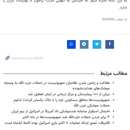
به این نکته اشاره کنیم که اسرائیل به تنهایی قدرت برخورد با تهدیدات ایران را
ندارد.
کد مطلب
6254996
مطالب مرتبط
هلاکت و زخمی شدن نظامیان صهیونیست در حملات حزب الله به وسیله
موشک‌های هدایت‌شونده
بیش از ۱۰۰ بیمارستان و مرکز درمانی در لبنان تعطیل شد
صهیونیست‌ها مناطق مسکونی غزه را با خاک یکسان کردند/ تداوم
حملات موشکی حزب الله
احتمال استقرار سامانه ضدموشکی تاد آمریکا در اسرائیل از بیم ایران
۴ برابر شدن حملات حزب‌الله ضد صهیونیست‌ها در ماه اکتبر
قالیباف: تصور اینکه عملیات ۷ اکتبر بازی اسرائیل بوده کاملا اشتباه است