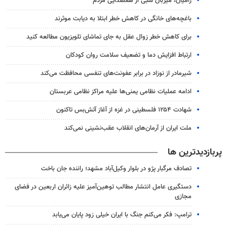
رامیان، میزبان شبی از همصدایی مردم
باغچه‌های خانگی در کاهش خطر ابتلا به دیابت موثرند
برای کاهش خطر زوال عقل به جای تماشای تلویزیون مطالعه کنید
ارتباط افزایش دما و تضعیف سلامت روان کودکان
شیرمادر از نوزاد در برابر عفونت‌های تنفسی محافظت می‌کند
ادامه عملیات نظامی یمنی‌ها علیه مراکز نظامی عربستان
شهادت ۱۲۵۴ فلسطینی در غزه از آغاز آتش‌بس تاکنون
ملت ایران از آرمان‌های انقلاب عقب‌نشینی نمی‌کند
پربازدیدترین ها
تصادف مرگبار پژو در بلوار وکیل‌آباد مشهد؛ راننده جان باخت
دستگیری عامل انتشار مطالب توهین‌آمیز علیه زائران اربعین در فضای
مجازی
ترامپ: فکر می‌کنم جنگ با ایران خیلی زود پایان می‌یابد