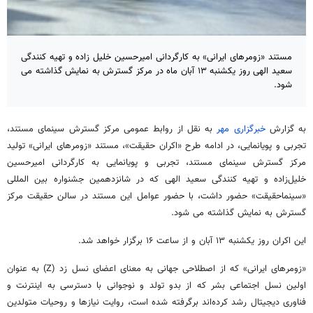
مستند «زومرهای ایرانی» به کارگردانی امیرحسین خلیل زاده و تهیه کنندگی
سعید الهی روز یکشنبه ۱۳ آبان ماه در مرکز گسترش به نمایش گذاشته می
شود.
به گزارش
خبرگزاری مهر
به نقل از روابط عمومی مرکز گسترش سینمای مستند،
تجربی و پویانمایی، در ادامه طرح «اکران حقیقت»، مستند «زومرهای ایرانی» تولید
مرکز گسترش سینمای مستند، تجربی و پویانمایی به کارگردانی امیرحسین
خلیل‌زاده و تهیه کنندگی سعید الهی که در شانزدهمین جشنواره بین المللی
«سینماحقیقت» حضور داشت، با حضور عوامل این مستند در سالن حقیقت مرکز
گسترش به نمایش گذاشته می شود.
این اکران روز یکشنبه ۱۳ آبان و از ساعت ۱۶ برگزار خواهد شد.
«زومرهای ایرانی» که از اصطلاحی جهانی به معنای اعضای نسل زد (Z) به عنوان
اولین نسل اجتماعی بشر که از بدو تولد و نوجوانی با دسترسی به اینترنت و
فناوری دیجیتال رشد کرده‌اند برگرفته شده است، روایت نیازها و روحیات متولدین