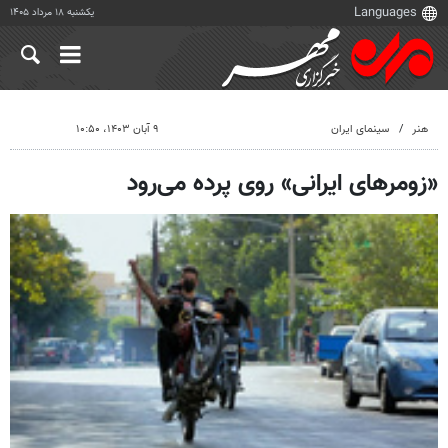
یکشنبه ۱۸ مرداد ۱۴۰۵
هنر
سینمای ایران
۹ آبان ۱۴۰۳، ۱۰:۵۰
«زومرهای ایرانی» روی پرده می‌رود