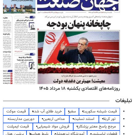
روزنامه‌های اقتصادی یکشنبه ۱۸ مرداد ۱۴۰۵
تبلیغات
قیمت شیشه سکوریت
سفیر
خرید طلای آب شده
قیمت موکت
تور کربلا
استند تسلیت
مداحی اربعین
دوربین مداربسته
مرجع پاسخ معتبر پزشکان
فروش مواد شیمیایی
قیمت ایمپلنت
قطعات لباسشویی
آموزشگاه تیزهوشان
بلیط هواپیما
پرشین هتل