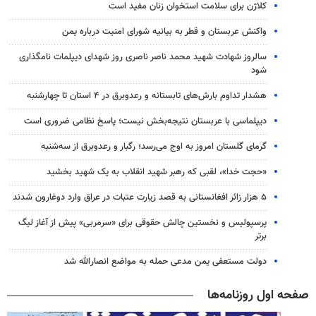
کلاژن برای سلامت استخوان زنان مفید است
واکنش عربستان و قطر به بیانیه شورای امنیت درباره یمن
سالروز شهادت شهید محمد ناصر ناصری روز شهدای دیپلمات نامگذاری
شود
هشدار تداوم بارش‌های تابستانه و رعدوبرق در ۴ استان تا چهارشنبه
دیپلماسی با عربستان نتیجه‌بخش نیست؛ پاسخ نظامی ضروری است
گرمای گلستان امروز به اوج می‌رسد؛ رگبار و رعدوبرق از سه‌شنبه
«حجت خدا»، لقبی که رهبر شهید انقلاب به یک شهید بخشید
۵ هزار زائر افغانستانی به قصد زیارت عتبات در عراق وارد دوغارون شدند
پرسپولیس و نخستین چالش حقوقی برای «سرمربی» پیش از آغاز لیگ
برتر
دولت مستعفی یمن مدعی حمله به مواضع انصارالله شد
صفحه اول روزنامه‌ها