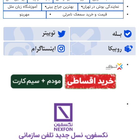
نمایندگی بوش در تهران
بهترین جراح بینی
آموزشگاه زبان ملل
قیمت و خرید سمعک نامرئی
مهرینو