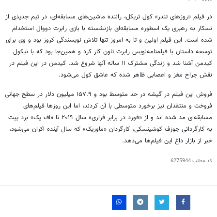
در فیلم «روزهای تندر» کول تریکل، راننده ماشین‌های مسابقه‌ای، در تیم جدیدی از
نسکار به رهبری یک اسطوره مسابقه‌ای بازنشسته با بازی رابرت دووال استخدام
شده است. این فیلم اولین و تا به امروز تنها تلاش نویسندگی کروز بود و وی برای
توسعه داستان با فیلمنامه‌نویس رابرت تاون کار کرد و همین‌جا بود که با نیکول
کیدمن آشنا شد و زندگی مشترک ۱۱ ساله آنها شروع شد. کیدمن در این فیلم در
نقش جراح مغز و اعصابی ظاهر شده که عاشق کول می‌شود.
فروش این فیلم در گیشه در حد متوسط بود و ۱۵۷.۹ میلیون دلار در سطح جهانی
فروخت و منتقدان نیز برخورد متوسطی با آن کردند، اما این روزها فیلم‌های
مسابقه‌ای مد شده اند و از «فورد در برابر فراری» سال ۲۰۱۹ تا «اف یک» برد پیت
به کارگردانی جوزف کوشینسکی، کارگردان «ماوریک» که سال آینده اکران می‌شود،
خبر از بازار داغ این فیلم‌ها می‌دهد.
کد مطلب
6275944