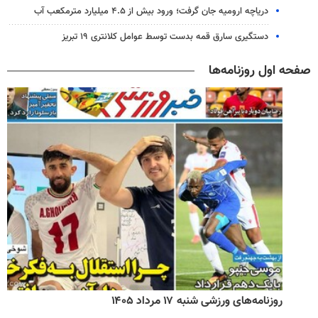
دریاچه ارومیه جان گرفت؛ ورود بیش از ۴.۵ میلیارد مترمکعب آب
دستگیری سارق قمه بدست توسط عوامل کلانتری ۱۹ تبریز
صفحه اول روزنامه‌ها
روزنامه‌های ورزشی شنبه ۱۷ مرداد ۱۴۰۵