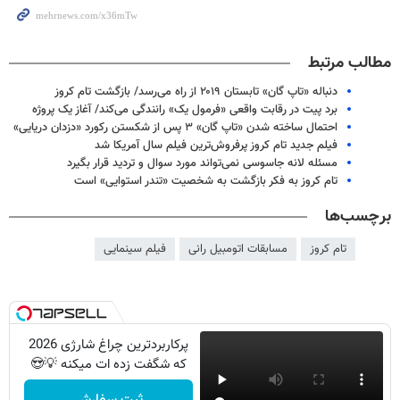
مطالب مرتبط
دنباله «تاپ گان» تابستان ۲۰۱۹ از راه می‌رسد/ بازگشت تام کروز
برد پیت در رقابت واقعی «فرمول یک» رانندگی می‌کند/ آغاز یک پروژه
احتمال ساخته شدن «تاپ گان» ۳ پس از شکستن رکورد «دزدان دریایی»
فیلم جدید تام کروز پرفروش‌ترین فیلم سال آمریکا شد
مسئله لانه جاسوسی نمی‌تواند مورد سوال و تردید قرار بگیرد
تام کروز به فکر بازگشت به شخصیت «تندر استوایی» است
برچسب‌ها
تام کروز
مسابقات اتومبیل رانی
فیلم سینمایی
پرکاربردترین چراغ شارژی 2026
که شگفت زده ات میکنه 💡😍