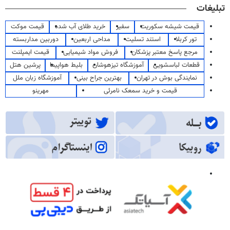
تبلیغات
قیمت شیشه سکوریت
سفیر
خرید طلای آب شده
قیمت موکت
تور کربلا
استند تسلیت
مداحی اربعین
دوربین مداربسته
مرجع پاسخ معتبر پزشکان
فروش مواد شیمیایی
قیمت ایمپلنت
قطعات لباسشویی
آموزشگاه تیزهوشان
بلیط هواپیما
پرشین هتل
نمایندگی بوش در تهران
بهترین جراح بینی
آموزشگاه زبان ملل
قیمت و خرید سمعک نامرئی
مهرینو