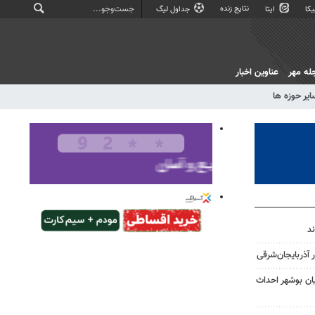
نتایج زنده
کا
ایتا
جداول لیگ
له مهر
عناوین اخبار
ایر حوزه ها
ان بوشهر احداث