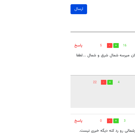
ارسال
پاسخ
5
16
ان میرسه شمال شرق و شمال ...لطفا
22
4
پاسخ
0
3
رشمالی رو رد کنه دیگه خبری نیست.