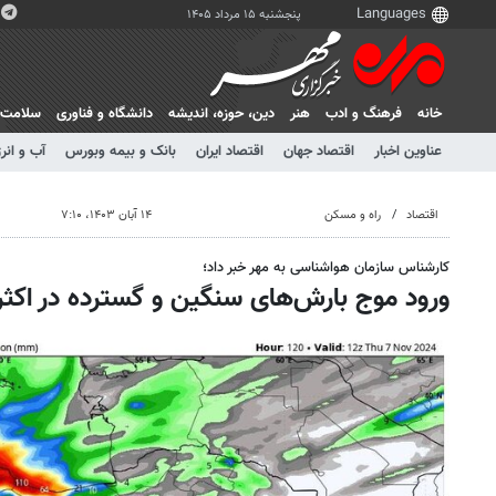
پنجشنبه ۱۵ مرداد ۱۴۰۵
خانه
فرهنگ و ادب
هنر
دين، حوزه، انديشه
دانشگاه و فناوری
سلامت
عناوین اخبار
اقتصاد جهان
اقتصاد ایران
بانک و بیمه وبورس
آب و انر
اقتصاد
راه و مسکن
۱۴ آبان ۱۴۰۳، ۷:۱۰
کارشناس سازمان هواشناسی به مهر خبر داد؛
ورود موج‌ بارش‌های سنگین و گسترده در اکثر 