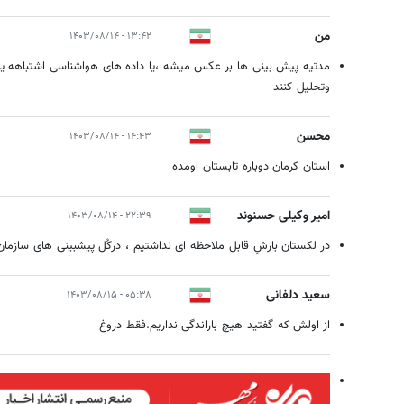
من
۱۳:۴۲ - ۱۴۰۳/۰۸/۱۴
مدتیه پیش بینی ها بر عکس میشه ،یا داده های هواشناسی اشتباهه یا 
وتحلیل کنند
محسن
۱۴:۴۳ - ۱۴۰۳/۰۸/۱۴
استان کرمان دوباره تابستان اومده
امیر وکیلی حسنوند
۲۲:۳۹ - ۱۴۰۳/۰۸/۱۴
در لکستان بارشِ قابل ملاحظه ای نداشتیم ، درکُل پیشبینی های ساز
سعید دلفانی
۰۵:۳۸ - ۱۴۰۳/۰۸/۱۵
از اولش که گفتید هیچ باراندگی نداریم.فقط دروغ