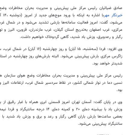
صادق ضیائیان رئیس مرکز ملی پیش‌بینی و مدیریت بحران مخاطرات وضع 
خبرنگار مهر
با اش
می‌شود، گفت: امروز فعالیت سامانه‌ها بارشی تشدید می‌شود و در شمال غر
مرکزی، غرب اصفهان به‌تدریج استان گیلان، غرب مازندران، قزوین، البرز و 
رگبار و رعدوبرق، وزش باد شدید، گاهی گردوخاک خواهیم داشت.
وی افزود: فردا (سه‌شنبه، ۱۵ آبان) و روز چهارشنبه (۱۶ آبان‌) در شمال غرب، سواحل شمالی، شمال شرق
زاگرس مرکزی بارش پیش‌بینی می‌شود. البته بارش‌های روز چهارشنبه در استا
شدیدتر خواهد بود.
رئیس مرکز ملی پیش‌بینی و مدیریت بحران مخاطرات وضع هوای سازمان ه
نسبی دما در نوار شمالی کشور، در نقاط سردسیر شمال غرب، ارتفاعات البرز
بود.
وی در پایان گفت: آسمان تهران امروز قسمتی ابری همراه با غبار رقیق از ب
وزش باد با بیشینه دمای ۲۰ و کمینه دمای ۱۴ در
بعضی ساعت‌ها بارش باران گاهی رگبار و
رعد و برق
سانتیگراد پیش‌بینی می‌شود.