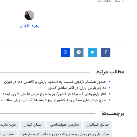
کد مطلب
6277668
زهره آقاجانی
مطالب مرتبط
صدور هشدار نارنجی نسبت به تشدید بارش و کاهش دما در تهران
روزنامه‌های اقتصادی چهارشنبه ۱۴ مرداد ۱۴۰۵
روزنامه
تداوم بارش باران در اکثر مناطق کشور
آغاز بارش‌های گسترده در کشور/ ورود موج بارش‌ها طی ۲ روز آینده
موج‌ بارش‌های سنگین به کشور از روز دوشنبه/ آسمان تهران صاف ا
برچسب‌ها
صادق ضیائیان
سازمان هواشناسی
استان گیلان
غرب مازندر
مركز ملی پیش بینی و مدیریت بحران مخاطرات وضع هوا
سازمان ه