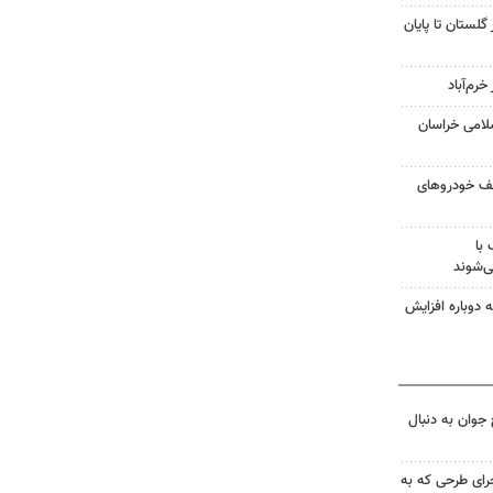
گلستان تا پایان
لامی خراسان
و کشف خودروهای
با
ی‌شوند
 دوباره افزایش
جوان به دنبال
جرای طرحی که به