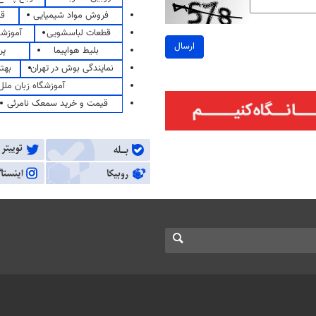
فروش مواد شیمیایی
قی
قطعات لباسشویی
آموزشگ
ارسال
بلیط هواپیما
پر
نمایندگی بوش در تهران
بهت
آموزشگاه زبان ملل
قیمت و خرید سمعک نامرئی