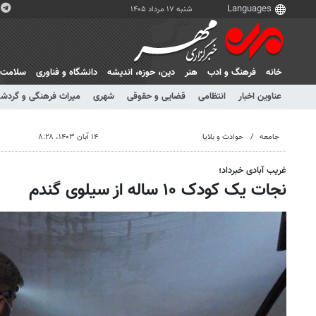
شنبه ۱۷ مرداد ۱۴۰۵
خانه
فرهنگ و ادب
هنر
دين، حوزه، انديشه
دانشگاه و فناوری
سلامت
عناوین اخبار
انتظامی
قضایی و حقوقی
شهری
میراث فرهنگی و گردش
جامعه
حوادث و بلایا
۱۴ آبان ۱۴۰۳، ۸:۲۸
غریب آبادی خبرداد؛
نجات یک کودک ۱۰ ساله از سیلوی گندم