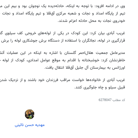
تیم از پایگاه امداد و نجات و شعبه مرکزی آق‌قلا و تیم پایگاه امداد و نجات
ق
خودروی نجات به محل حادثه اعزام شدند.
غریب آبادی بیان کرد: این کودک در یکی از لوله‌های خروجی کف سیلوی گن
قرارگیری در لوله،
نجاتگران
با استفاده از دستگاه برش جوشکاری لوله را برش دا
مدیرعامل جمعیت هلال‌احمر گلستان با اشاره به اینکه در این عملیات آ
خاطرنشان کرد: خوشبختانه با اقدام به موقع عوامل امدادی، کودک از لوله
اورژانس به بیمارستان آل جلیل آق‌قلا انتقال یافت.
غریب آبادی از خانواده‌ها خواست مراقب فرزندان خود باشند و از نزدیک شدن
قبیل سیلو و چاه جلوگیری کنند.
کد مطلب
6278047
مهدیه حسن نائینی