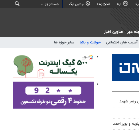
نتایج زنده
کا
ایتا
جداول لیگ
له مهر
عناوین اخبار
آسیب های اجتماعی
حوادث و بلایا
سایر حوزه ها
 رهبر شهید
ویه و بویر احمد