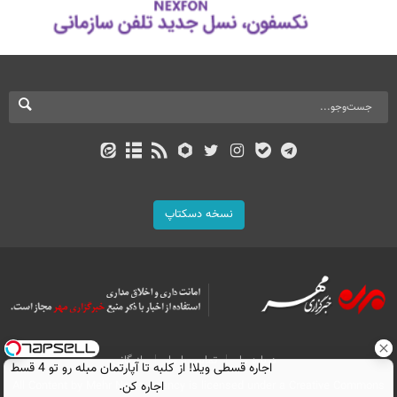
نسخه دسکتاپ
درباره ما
تماس با ما
بازرگانی
اجاره‌ قسطی ویلا! از کلبه تا آپارتمان مبله رو تو 4 قسط
All Content by Mehr News Agency is licensed under a Creative Commons
اجاره کن.