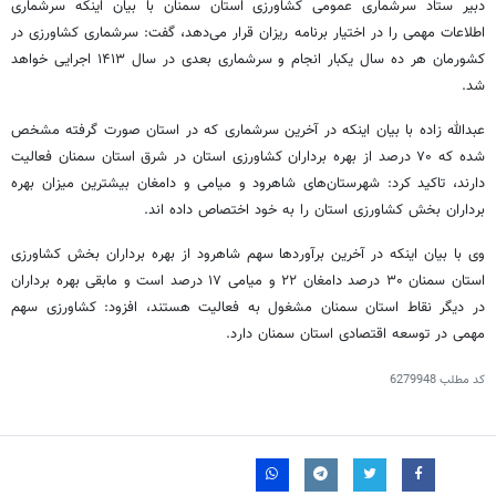
دبیر ستاد سرشماری عمومی کشاورزی استان سمنان با بیان اینکه سرشماری
اطلاعات مهمی را در اختیار برنامه ریزان قرار می‌دهد، گفت: سرشماری کشاورزی در
کشورمان هر ده سال
یکبار
انجام و سرشماری بعدی در سال ۱۴۱۳ اجرایی خواهد
شد.
عبدالله زاده با بیان اینکه در آخرین سرشماری که در استان صورت گرفته مشخص
شده که ۷۰ درصد از بهره برداران کشاورزی استان در شرق استان سمنان فعالیت
دارند، تاکید کرد: شهرستان‌های شاهرود و میامی و دامغان بیشترین میزان بهره
برداران بخش کشاورزی استان را به خود اختصاص داده
اند
.
وی با بیان اینکه در آخرین برآوردها سهم شاهرود از بهره برداران بخش کشاورزی
استان سمنان ۳۰ درصد دامغان ۲۲ و میامی ۱۷ درصد است و مابقی بهره برداران
در دیگر نقاط استان سمنان مشغول به فعالیت هستند، افزود: کشاورزی سهم
مهمی در توسعه اقتصادی استان سمنان دارد.
کد مطلب
6279948