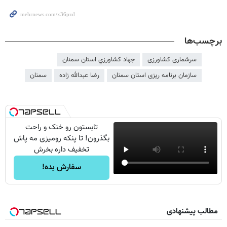
برچسب‌ها
سرشماری کشاورزی
جهاد كشاورزي استان سمنان
سازمان برنامه ریزی استان سمنان
رضا عبدالله زاده
سمنان
تابستون رو خنک و راحت
بگذرون! تا پنکه رومیزی مه پاش
تخفیف داره بخرش
سفارش بده!
مطالب پیشنهادی