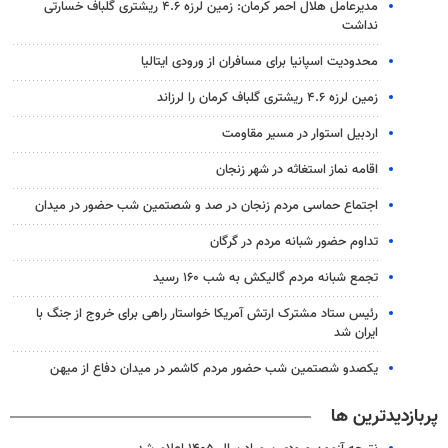
مدیرعامل هلال احمر کرمان: زمین لرزه ۴.۶ ریشتری گلباف خسارتی
نداشت
محدودیت اسپانیا برای مسافران از ورودی ایتالیا
زمین لرزه ۴.۶ ریشتری گلباف کرمان را لرزاند
اردبیل استوار در مسیر مقاومت
اقامه نماز استغاثه در شهر زنجان
اجتماع حماسی مردم زنجان در صد و شصتمین شب حضور در میدان
تداوم حضور شبانه مردم در گرگان
تجمع شبانه مردم گالیکش به شب ۱۶۰ رسید
رئیس ستاد مشترک ارتش آمریکا خواستار راهی برای خروج از جنگ با
ایران شد
یکصدو شصتمین شب حضور مردم کاشمر در میدان دفاع از میهن
پربازدیدترین ها