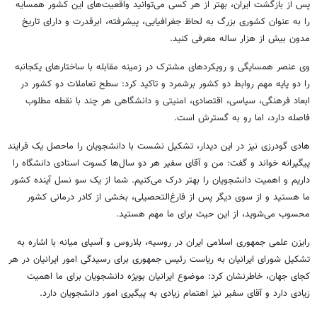
پس از بازگشت ایران، بهتر از هر کسی می‌توانید واقعیت‌های این کشور همسایه
را به عنوان کشوری بزرگ به لحاظ جغرافیایی، پیشرفته، ابرقدرت و دارای تاریخ
مدون بیش از هزار ساله معرفی کنید.
وی عنصر همسایگی و رویکردهای مشترک در زمینه مقابله با ساختارهای یکجانبه
را دو پایه مهم روابط دو کشور برشمرد و تاکید کرد: سطح تعاملات دو کشور در
ابعاد فرهنگی، سیاسی، اقتصادی، امنیتی و دانشگاهی هر چند با نقطه مطلوب
فاصله دارد، اما رو به گسترش است.
هادی گودرزی نیز در این دیدار، تشکیل نشست با دانشجویان را ماحصل یک فرایند
پیگیرانه خواند و گفت: من و آقای سفیر هر دو سال‌ها کسوت استادی دانشگاه را
داریم و اهمیت دانشجویان را بهتر درک می‌کنیم. شما از یک سو نسل آینده کشور
ما هستید و از سوی دیگر پس از فارغ‌التحصیلی، بخشی از کادر درمانی کشور
محسوب می‌شوید، از این حیث برای ما مهم هستید.
رایزن علمی جمهوری اسلامی ایران در روسیه، بلاروس و آسیای میانه با اشاره به
تشکیل شورای ایرانیان به ریاست‌ رئیس جمهوری برای رسیدگی امور ایرانیان در هر
کجای جهان، خاطرنشان کرد: موضوع ایرانیان بویژه دانشجویان برای ما اهمیت
زیادی دارد و آقای سفیر نیز اهتمام زیادی به پیگیری امور دانشجویان دارد.