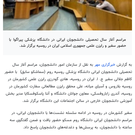
مراسم آغاز سال تحصیلی دانشجویان ایرانی در دانشگاه پزشکی پیراگوا با
حضور سفیر و رایزن علمی جمهوری اسلامی ایران در روسیه برگزار شد.
به گزارش
خبرگزاری مهر
به نقل از سازمان امور دانشجویان، مراسم آغاز سال
تحصیلی دانشجویان ایرانی دانشگاه پزشکی روسیه روم (سماشکو سابق) ‌ با حضور
کاظم جلالی سفیر ج. ا. ایران در روسیه، هادی گودرزی رایزن علمی کشورمان در
روسیه بلاروس و آسیای میانه، علی محقق رایزن مطالعاتی سفارت کشورمان در
روسیه، آندری زاباروفسکی، معاون جوانان دانشگاه و آننا پاسکوفسکایا مدیر بخش
آموزشی دانشجویان خارجی در سالن اجتماعات این دانشگاه برگزار شد.
سفیر کشورمان در روسیه در ادامه سلسله نشست‌ها با دانشجویان ایرانی، در
مراسم دانشجویان ایرانی دانشگاه روم مسکو حضور یافت و ضمن گفتگوی سه
ساعته با دانشجویان، به پرسش‌ها و دغدغه‌های دانشجویان پاسخ داد.