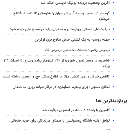
آخرین وضعیت پرونده یونیک فایننس اعلام شد
گرمسار در مسیر توسعه آموزش مهارتی؛ هنرستان ۱۲ کلاسه افتتاح
می‌شود
ظرفیت‌های انسانی چهارمحال و بختیاری باید در سطح ملی دیده شود
حمله روسیه به یک کشتی حامل سلاح برای اوکراین
ترخیص پلاس؛ خدمات تخصصی ترخیص کالا
شاهرود در مسیر تحول شهری؛ از ۲۴۰ کیلومتر پیاده‌روسازی تا احداث ۳۴
پارک
کاظمی:خبرگزاری مهر نقشی مؤثر در اطلاع‌رسانی حج و اربعین داشته است
امکان سنجی اجرای پلتفرم «سایبان» در مراکز شبانه روزی سالمندان
پربازدیدترین ها
کامیون با راننده ۸ ساله در اصفهان توقیف شد
توافق اولیه باشگاه پرسپولیس با همتای مازندرانی برای خرید جنجالی