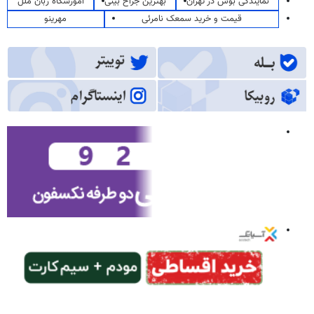
نمایندگی بوش در تهران
بهترین جراح بینی
آموزشگاه زبان ملل
قیمت و خرید سمعک نامرئی
مهرینو