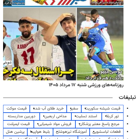
روزنامه‌های ورزشی شنبه ۱۷ مرداد ۱۴۰۵
تبلیغات
قیمت شیشه سکوریت
سفیر
خرید طلای آب شده
قیمت موکت
تور کربلا
استند تسلیت
مداحی اربعین
دوربین مداربسته
مرجع پاسخ معتبر پزشکان
فروش مواد شیمیایی
قیمت ایمپلنت
قطعات لباسشویی
آموزشگاه تیزهوشان
بلیط هواپیما
پرشین هتل