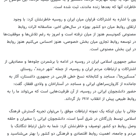
خاطرات آنها که بعدها زنده ماندند، ثبت شده است.
وی با اشاره به اشتراکات فراوان میان ایران و روسیه خاطرنشان کرد: با وجود
ارتقای روابط میان دو کشور بویژه در سال‌های اخیر، متاسفانه اثرات روابط
مصنوعی کمونیسم هنوز از میان نرفته است و امروز به رغم تلاش‌ها و موفقیت‌ها
در توسعه روابط تجاری میان بخش خصوصی، هنوز احساس می‌کنیم هنوز روابط
در این بخش مصنوعی است.
سفیر جمهوری اسلامی ایران در روسیه در ادامه با برشمردن جلوه‌ها و مصادیقی از
اشتراکات و ارتباطات مردم ایران و روسیه، از جمله "شهر دربند"، روستای
"مسکین‌جا"، مساجد و کتابخانه نسخ خطی فارسی در جمهوری داغستان، آثار به
جامانده از کاروان‌سراهای ایرانی و مساجد در آستاراخان و ولادی قفقاز، گفت:
حضور دانشجویان ایرانی در روسیه، از آن ظرفیت‌هایی است که می‌تواند ما را به
روابط طبیعی پیش از انقلاب ۱۹۱۷ باز گرداند.
جلالی با بیان اینکه یک نمونه ارتباطات موفق را می‌توان تجریه گسترش فرهنگ
اسلامی توسط بازرگانان در شرق آسیا است، دانشجویان ایرانی را سفیران و حلقه
وصل روابط دو کشور توصیف و خاطرنشان کرد: شما به دلیل ارتباط تنگاتنگ با
مردم و جامعه، اهمیت روابط اقتصادی و فرهنگی دو کشور را بهتر می‌شناسید و