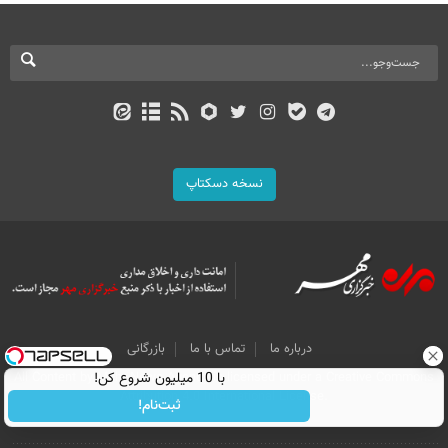
نسخه دسکتاپ
درباره ما
تماس با ما
بازرگانی
با 10 میلیون شروع کن!
All Content by Mehr News Agency is licensed under a Creative Commons
Attribution 4.0 International License.
ثبت‌نام!