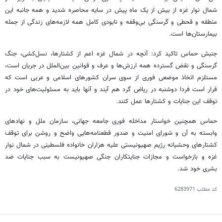
شمال نوار غزه از بیش از یک ماه پیش در سایه محاصره شدید و همه جانبه این
منطقه و قحطی و گرسنگی بی‌وقفه و نابودی کامل همه لازمه‌های زندگی از جمله
بیمارستان‌ها است.
جنبش حماس تاکید کرد: آنچه در شمال غزه اعم از کشتارها، نسل‌کشی، جنگ
گرسنگی و نقض گسترده همه ارزش‌ها و عرف و قوانین بین‌الملل در جریان است،
مستلزم اتخاذ موضعی فوری از سوی سران کشورهای اسلامی و عربی است که
قرار است فردا دوشنبه در ریاض گرد هم آیند و آنها باید به مسئولیت‌های خود در
توقف این جنایات و کشتارها عمل کنند.
حماس همچنین خواستار مداخله فوری جامعه جهانی، سازمان ملل و نهادهای
وابسته به آن و شورای امنیت و صدور قطعنامه‌هایی واضح و روشن برای توقف
کشتارهای وحشیانه رژیم صهیونیستی علیه هزاران خانواده فلسطینی در شمال نوار
غزه و بازخواست و مجازات جنایتکاران جنگی صهیونیست به سبب جنایات ضد
بشری خود شد.
کد مطلب
6283971