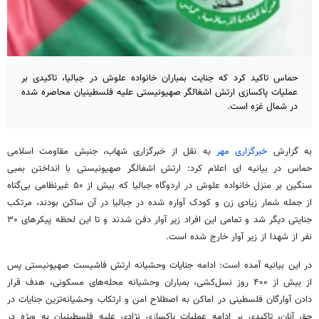
حماس تاکید کرد که جنایت بمباران خانواده علوش در جبالیا، تاکیدی بر
عملیات پاکسازی ارتش اشغالگر صهیونیستی علیه فلسطینیان محاصره شده
در شمال غزه است.
به گزارش
خبرگزاری مهر
به نقل از خبرگزاری شهاب، جنبش مقاومت اسلامی
حماس در بیانیه ای اعلام کرد: ارتش اشغالگر صهیونیستی با انداختن بمبی
سنگین بر منزل خانواده علوش در اردوگاه جبالیا که بیش از ۵۰ غیرنظامی بی‌گناه
از جمله شمار زیادی زن و کودک آواره شده در جبالیا در آن ساکن بودند، مرتکب
جنایتی دیگر شد و تمامی این افراد زیر آوار دفن شدند و تا این لحظه پیکرهای ۳۰
نفر از شهدا از زیر آوار خارج شده است.
در این بیانیه آمده است: ادامه جنایات وحشیانه ارتش فاشیست صهیونیستی پس
از بیش از ۴۰۰ روز نسل‌کشی، بمباران وحشیانه محله‌های مسکونی، هدف قرار
دادن آوارگان فلسطینی در اماکن به اصطلاح امن و ارتکاب وحشیانه‌ترین جنایات در
حق آنان، تاکیدی بر ادامه عملیات پاکسازی نژادی علیه فلسطینیان به ویژه در