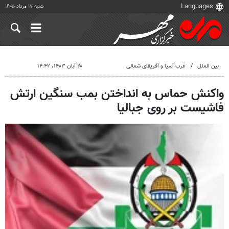
شنبه ۱۷ مرداد ۱۴۰۵
بین الملل
غرب آسیا و آفریقای شمالی
۲۰ آبان ۱۴۰۳، ۱۴:۴۲
واکنش حماس به انداختن بمب سنگین ارتش
فاشیست بر روی جبالیا