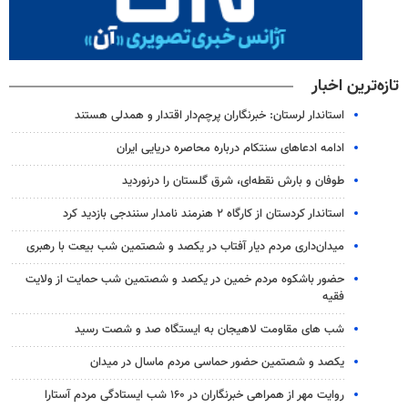
تازه‌ترین اخبار
استاندار لرستان: خبرنگاران پرچم‌دار اقتدار و همدلی هستند
ادامه ادعاهای سنتکام درباره محاصره دریایی ایران
طوفان و بارش نقطه‌ای، شرق گلستان را درنوردید
استاندار کردستان از کارگاه ۲ هنرمند نامدار سنندجی بازدید کرد
میدان‌داری مردم دیار آفتاب در یکصد و شصتمین شب بیعت با رهبری
حضور باشکوه مردم خمین در یکصد و شصتمین شب حمایت از ولایت
فقیه
شب های مقاومت لاهیجان به ایستگاه صد و شصت رسید
یکصد و شصتمین حضور حماسی مردم ماسال در میدان
روایت مهر از همراهی خبرنگاران در ۱۶۰ شب ایستادگی مردم آستارا