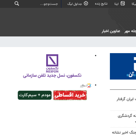
نتایج زنده
کا
ایتا
جداول لیگ
له مهر
عناوین اخبار
یران گرفتار
ه گردشگری
جنگ اخیر نشانه