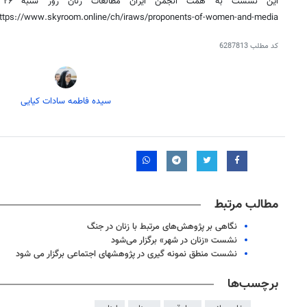
https://www.skyroom.online/ch/iraws/proponents-of-women-and-media برگزار می‌شود
کد مطلب
6287813
سیده فاطمه سادات کیایی
مطالب مرتبط
نگاهی بر پژوهش‌های مرتبط با زنان در جنگ
نشست «زنان در شهر» برگزار می‌شود
نشست منطق نمونه گیری در پژوهش­های اجتماعی برگزار می شود
برچسب‌ها