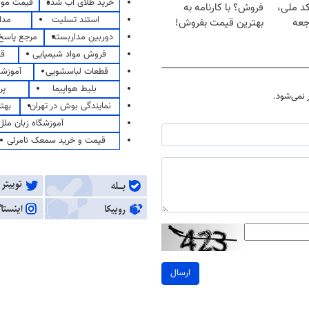
خرید طلای آب شده
قیمت مو
کد ملی،
فروش؟ با کارنامه به
استند تسلیت
مدا
جعه
بهترین قیمت بفروش!
دوربین مداربسته
مرجع پاسخ 
فروش مواد شیمیایی
قی
قطعات لباسشویی
آموزشگ
بلیط هواپیما
پر
نمی‌شود.
نمایندگی بوش در تهران
بهت
آموزشگاه زبان ملل
قیمت و خرید سمعک نامرئی
ارسال