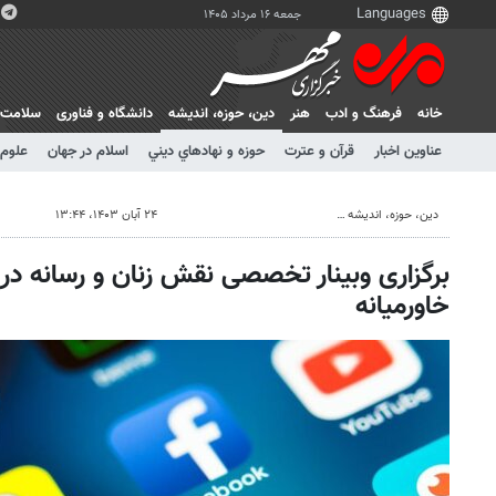
جمعه ۱۶ مرداد ۱۴۰۵
خانه
فرهنگ و ادب
هنر
دين، حوزه، انديشه
دانشگاه و فناوری
سلامت
عناوین اخبار
قرآن و عترت
حوزه و نهادهاي ديني
اسلام در جهان
علوم 
دين، حوزه، انديشه
۲۴ آبان ۱۴۰۳، ۱۳:۴۴
برگزاری وبینار تخصصی نقش زنان و رسانه د
خاورمیانه