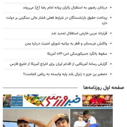
دربانان رضوی به استقبال زائران پیاده امام رضا (ع) می‌روند
پرداخت حقوق بازنشستگان در شرایط فعلی فشار مالی سنگینی بر دولت
دارد
قرارداد مربی خارجی استقلال تمدید شد
واکنش عربستان و قطر به بیانیه شورای امنیت درباره یمن
سقوط بالگرد «سیکورسکی اس-۶۴» آمریکا
گزارش رسانه آمریکایی از اقدام ایران برای اخراج آمریکا از خلیج فارس
«صغیر بن عزیز » ژنرال بلند پایه وابسته به ریاض کجاست؟
صفحه اول روزنامه‌ها