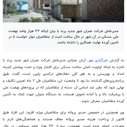
مدیرعامل شرکت عمران شهر جدید پرند با بیان اینکه ۳۲ هزار واحد نهضت
ملی مسکن در آن شهر در حال ساخت است از متقاضیان موثر خواست تا در
تامین آورده نهایت همکاری را داشته باشند.
به گزارش
خبرگزاری مهر
، آرش صیادی مدیرعامل شرکت عمران شهر جدید پرند با
اشاره به اینکه اولویت اصلی ساخت مسکن برای اقشار ویژه و تحت پوشش کمیته
امداد و بهزیستی و به طور کلی دهک‌های درآمدی پایین است، گفت: طبق
برنامه‌ریزی‌های گذشته، بنا بود تا وضعیت این متقاضیان طی ۲ ماه تعیین تکلیف و
نهایی شود که مقرر شد اسامی آن دسته از متقاضیان که در پروژه‌های نهضت ملی
با پیشرفت بالا و یا آماده تحویل هستند، به دستگاه متولی جهت کمک به تأمین
آورده متقاضیان معرفی شوند.
وی همچنین در خصوص صدور پروانه برای متقاضیان ویژه، افزود: این افراد طبق
قانون از پرداخت هزینه صدور پروانه معاف هستند و هماهنگی‌های لازم با
شهرداری انجام شده است. همچنین بیش‌از ۳۲ هزار واحد مسکونی در حال