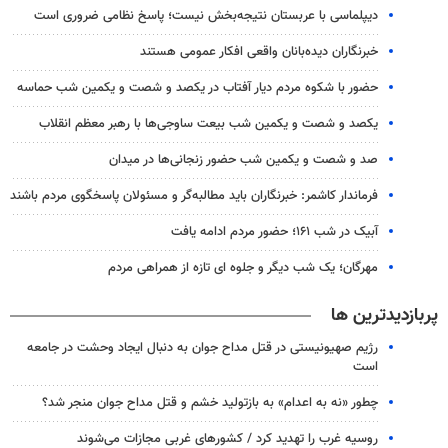
دیپلماسی با عربستان نتیجه‌بخش نیست؛ پاسخ نظامی ضروری است
خبرنگاران دیده‌بانان واقعی افکار عمومی هستند
حضور با شکوه مردم دیار آفتاب در یکصد و شصت و یکمین شب حماسه
یکصد و شصت و یکمین شب بیعت ساوجی‌ها با رهبر معظم انقلاب
صد و شصت و یکمین شب حضور زنجانی‌ها در میدان
فرماندار کاشمر: خبرنگاران باید مطالبه‌گر و مسئولان پاسخگوی مردم باشند
آبیک در شب ۱۶۱؛ حضور مردم ادامه یافت
مهرگان؛ یک شب دیگر و جلوه ای تازه از همراهی مردم
پربازدیدترین ها
رژیم صهیونیستی در قتل مداح جوان به دنبال ایجاد وحشت در جامعه
است
چطور «نه به اعدام» به بازتولید خشم و قتل مداح جوان منجر شد؟
روسیه غرب را تهدید کرد / کشورهای غربی مجازات می‌شوند