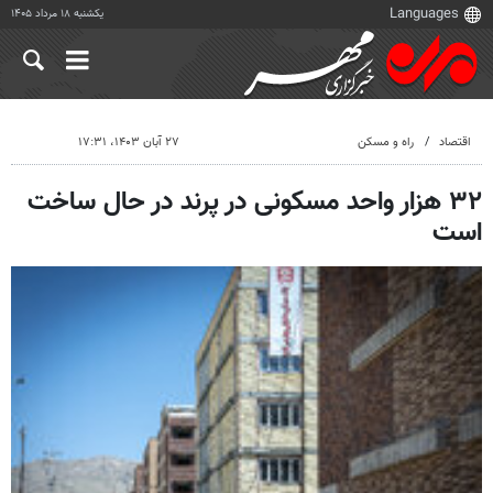
یکشنبه ۱۸ مرداد ۱۴۰۵
اقتصاد
راه و مسکن
۲۷ آبان ۱۴۰۳، ۱۷:۳۱
۳۲ هزار واحد مسکونی در پرند در حال ساخت
است