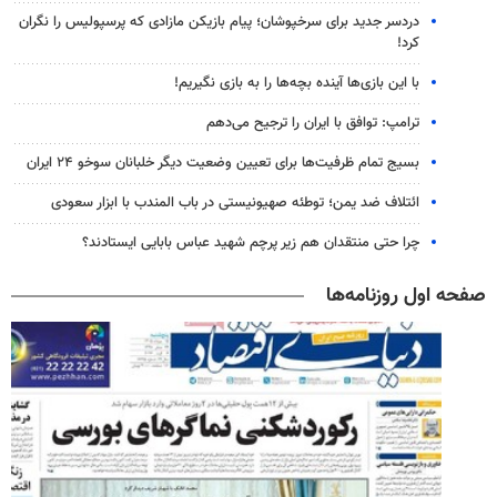
دردسر جدید برای سرخپوشان؛ پیام بازیکن مازادی که پرسپولیس را نگران
کرد!
با این بازی‌ها آینده بچه‌ها را به بازی نگیریم!
ترامپ: توافق با ایران را ترجیح می‌دهم
بسیج تمام ظرفیت‌ها برای تعیین وضعیت دیگر خلبانان سوخو ۲۴ ایران
ائتلاف ضد یمن؛ توطئه صهیونیستی در باب المندب با ابزار سعودی
چرا حتی منتقدان هم زیر پرچم شهید عباس بابایی ایستادند؟
صفحه اول روزنامه‌ها