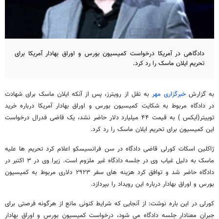
دادگاهی در آمریکا درخواست کمیسیون بورس و اوراق بهادار آمریکا برای
تحریم ایلان ماسک را رد کرد.
به گزارش
خبرگزاری مهر
به نقل از رویترز، پس از آنکه ایلان ماسک برای شهادت
در دادگاه مربوط به شکایت کمیسیون بورس و اوراق بهادار آمریکا درباره خرید
توییتر(ایکس ) به قیمت ۴۴ میلیارد دلار حاضر نشد، یک قاضی فدرال درخواست
این کمیسیون برای تحریم ایلان ماسک را رد کرد.
ژاکلین اسکات کورلی قاضی دادگاه در سن فرانسیسکو اعلام کرد تحریم ها علیه
ماسک به دلیل غیاب وی در جلسه دادگاه غیر ملزوم است. زیرا وی در ۳ اکتبر در
دادگاه حاضر شد و توافق کرد هزینه های سفر ۲۹۲۳ دلاری مربوط به کمیسیون
بورس و اوراق بهادار درباره این رویداد را بپردازد.
کورلی در این باره نوشت: از آنجایی که شرایط کنونی مانع از هرگونه فرصتی برای
جبران معنادار جلسه دادگاه می شود، درخواست کمیسیون بورس و اوراق بهادار