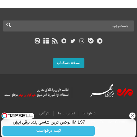
نسخه دسکتاپ
درباره ما
تماس با ما
بازرگانی
IM LS7 لوکس ترین شاسی بلند برقی ایران
All Content by Mehr News Agency is licensed under a Creative Commons
Attribution 4.0 International License.
ثبت درخواست