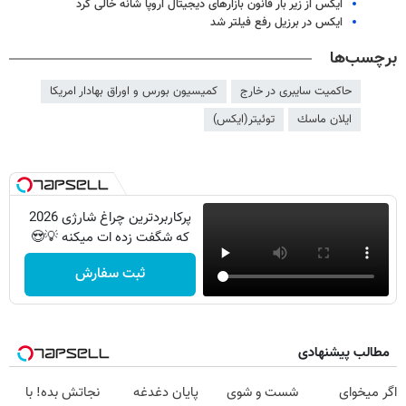
ایکس از زیر بار قانون بازارهای دیجیتال اروپا شانه خالی کرد
ایکس در برزیل رفع فیلتر شد
برچسب‌ها
حاکمیت سایبری در خارج
کمیسیون بورس و اوراق بهادار امریکا
ايلان ماسك
توئیتر(ایکس)
پرکاربردترین چراغ شارژی 2026
که شگفت زده ات میکنه 💡😍
ثبت سفارش
مطالب پیشنهادی
اگر میخوای
شست و شوی
پایان دغدغه
نجاتش بده! با