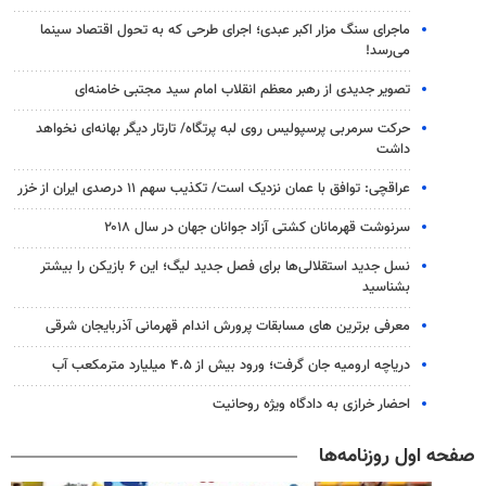
ماجرای سنگ مزار اکبر عبدی؛ اجرای طرحی که به تحول اقتصاد سینما
می‌رسد!
تصویر جدیدی از رهبر معظم انقلاب امام سید مجتبی خامنه‌ای
حرکت سرمربی پرسپولیس روی لبه پرتگاه/ تارتار دیگر بهانه‌ای نخواهد
داشت
عراقچی: توافق با عمان نزدیک است/ تکذیب سهم ۱۱ درصدی ایران از خزر
سرنوشت قهرمانان کشتی آزاد جوانان جهان در سال ۲۰۱۸
نسل جدید استقلالی‌ها برای فصل جدید لیگ؛ این ۶ بازیکن را بیشتر
بشناسید
معرفی برترین های مسابقات پرورش اندام قهرمانی آذربایجان شرقی
دریاچه ارومیه جان گرفت؛ ورود بیش از ۴.۵ میلیارد مترمکعب آب
احضار خرازی به دادگاه ویژه روحانیت
صفحه اول روزنامه‌ها