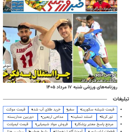
روزنامه‌های ورزشی شنبه ۱۷ مرداد ۱۴۰۵
تبلیغات
قیمت شیشه سکوریت
سفیر
خرید طلای آب شده
قیمت موکت
تور کربلا
استند تسلیت
مداحی اربعین
دوربین مداربسته
مرجع پاسخ معتبر پزشکان
فروش مواد شیمیایی
قیمت ایمپلنت
قطعات لباسشویی
آموزشگاه تیزهوشان
بلیط هواپیما
پرشین هتل