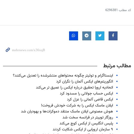
کد مطلب
6296381
مطالب مرتبط
اینستاگرام و توئیتر چگونه محتواهای منتشرشده را تعدیل‌ می‌کنند؟
الگوریتم‌های ایکس آلمان را نگران کرد
اتحادیه اروپا تحقیق درباره ایکس را عمیق تر می‌کند
ایکس حساب جولانی را مسدود کرد
ایکس قاضی آلمانی را عزل کرد
ایلان ماسک ایکس را به شرکت خودش فروخت!
هوش مصنوعی ایلان ماسک منتقد دموکرات‌ها و یهودیان شد
روزگار توییتر در فرانسه سخت شد
پلیس انگلیس از ایکس کوچ می‌کند
۹ سازمان اروپایی از ایکس شکایت کردند