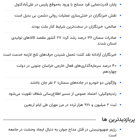
پایان قدرت‌نمایی فرد مسلح با ورود به‌موقع پلیس در علی‌آبادکتول
نقش خبرنگاران در خنثی‌سازی عملیات روانی دشمن بی بدیل است
صالحی: خبرنگاران در سخت‌ترین شرایط کنار ملت بودند
صادرات سمنان ۳۶ درصد رشد کرد؛ ۲۷ کشور مقصد کالاهای تولیدی
استان شدند
خبرنگاران آزادانه نقد کنند؛ تحمل شنیدن حرف‌های تلخ لازمه خدمت است
۴۰ درصد سرمایه‌گذاری‌های فعال خارجی خراسان جنوبی در دولت
چهاردهم
واژگونی دو خودرو در جاده‌های سمنان؛ ۲ نفر جان باختند
زندیه‌وکیلی: اعتماد عمومی از مسیر اطلاع‌رسانی شفاف تقویت می‌شود
ثبت ۲ میلیون و ۹۲۰ هزار تردد در مرز مهران طی ایام اربعین
پربازدیدترین ها
رژیم صهیونیستی در قتل مداح جوان به دنبال ایجاد وحشت در جامعه
است