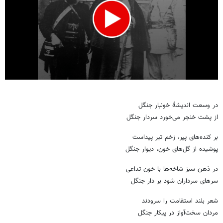
0
seconds
of
در وسعت
اندیشۀ
خونبار جنگل
1
minute,
از پشت خنجر می‌خورد سردار جنگل
4
seconds
بر کنده‌های پیر، زخم تیر پیداست
پوشیده از گل‌های خون، دیوار جنگل
در ذهن سبز شاخه‌ها با خون تداعی
سرهای سرداران شود بر دار جنگل
شعر بلند استقامت را سرودند
مردان سخت‌آواز در پیکار جنگل