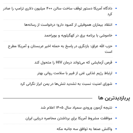
دادگاه آمریکا دستور توقف ساخت سالن ۴۰۰ میلیون دلاری ترامپ را صادر
کرد
انتقاد بیماران هموفیلی از کمبود دارو؛ درخواست از رسانه‌ها
خاموشی با برنامه برق در کهگیلویه و بویراحمد
حزب الله عراق: بازنگری در پاسخ به حمله اخیر عربستان و آمریکا مطرح
است
قرص آزمایشی که می‌تواند درمان HIV را متحول کند
ارتباط رژیم غذایی غنی از فیبر با سلامت روانی بهتر
شورای امنیت نسبت به تشدید تنش‌ها در یمن ابراز نگرانی کرد
پربازدیدترین ها
نتیجه آزمون ورودی سمپاد سال ۱۴۰۵ اعلام شد
موافقت مشروط آمریکا برای برداشتن محاصره دریایی ایران
واکنش صنعا به توافق سه جانبه مکه