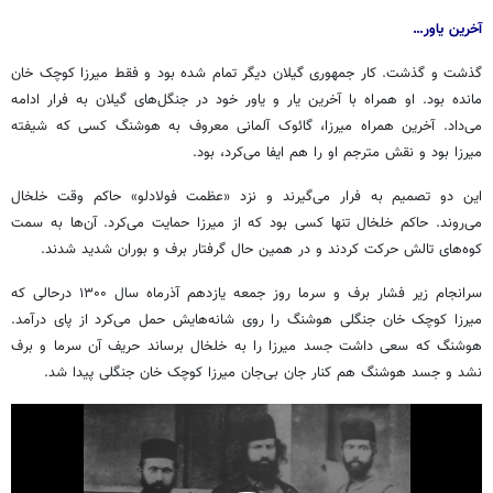
آخرین یاور…
گذشت و گذشت. کار جمهوری گیلان دیگر تمام شده بود و فقط میرزا کوچک خان
مانده بود. او همراه با آخرین یار و یاور خود در جنگل‌های گیلان به فرار ادامه
می‌داد. آخرین همراه میرزا،
گائوک
آلمانی معروف به هوشنگ کسی که شیفته
میرزا بود و نقش مترجم او را هم ایفا می‌کرد، بود.
این دو تصمیم به فرار می‌گیرند و نزد «عظمت
فولادلو
» حاکم وقت خلخال
می‌روند. حاکم خلخال تنها کسی بود که از میرزا حمایت می‌کرد. آن‌ها به سمت
کوه‌های تالش حرکت کردند و در همین حال گرفتار برف و بوران شدید شدند.
سرانجام زیر فشار برف و سرما روز جمعه یازدهم آذرماه سال ۱۳۰۰
درحالی
که
میرزا کوچک خان جنگلی هوشنگ را روی شانه‌هایش حمل می‌کرد از پای درآمد.
هوشنگ که سعی داشت جسد میرزا را به خلخال برساند حریف آن سرما و برف
نشد و جسد هوشنگ هم کنار جان بی‌جان میرزا کوچک خان جنگلی پیدا شد.