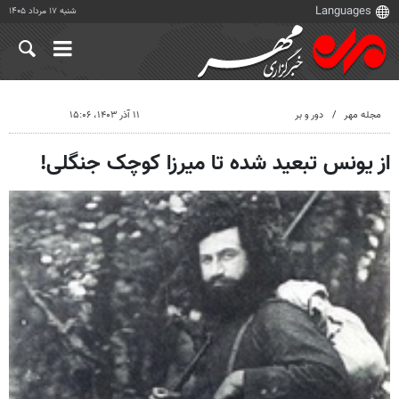
شنبه ۱۷ مرداد ۱۴۰۵
مجله مهر
دور و بر
۱۱ آذر ۱۴۰۳، ۱۵:۰۶
از یونس تبعید شده تا میرزا کوچک جنگلی!