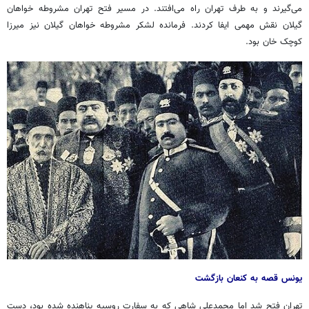
می‌گیرند و به طرف تهران راه می‌افتند. در مسیر فتح تهران مشروطه خواهان
گیلان نقش مهمی ایفا کردند. فرمانده لشکر مشروطه خواهان گیلان نیز میرزا
کوچک خان بود.
یونس قصه به کنعان بازگشت
تهران فتح شد اما محمدعلی شاهی که به سفارت روسیه پناهنده شده بود، دست