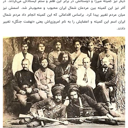
دیگر نیز کمیته میرزا و دوستانش در برابر این ظلم و ستم ایستادگی می‌کردند. در
آخر نیز این کمیته بین مردمان شمال ایران محبوب و محبوب‌تر شد. اسمش نیز
میان مردم تغییر پیدا کرد.
براساس
اقداماتی که این کمیته انجام داد مردم شمال
ایران اسم این کمیته و اعضایش را به نام امروزی‌اش یعنی «نهضت جنگل» تغییر
دادند.