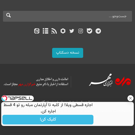
نسخه دسکتاپ
درباره ما
تماس با ما
بازرگانی
اجاره‌ قسطی ویلا! از کلبه تا آپارتمان مبله رو تو 4 قسط
All Content by Mehr News Agency is licensed under a Creative Commons
اجاره کن.
Attribution 4.0 International License.
کلیک کن!