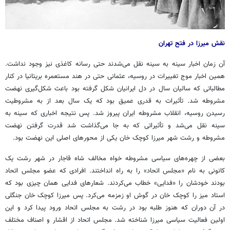
نقش میرزا در فتح تهران
آن زمان اخبار سینه به سینه نقل می‌شدند حتی رسانه کاغذی نیز وجود نداشت.
همین اخبار موج تغییرات در روسیه، عثمانی حتی در هند مستعمره بریتانیا در کنار
مطالباتی که سالیان سال در دل ایرانیان شکل گرفته بود باعث شکل‌گیری نهضت
مشروطه شد. تأثیرات به قدری عمیق بود که یک سال بعد از به مشروطیت
رسیدن روسیه، انقلاب مشروطه ایران پیروز شد. پس نتیجه اخباری که سینه به
سینه نقل می‌شد و تأثیراتی که به جا می‌گذاشت شد قدرت گرفتن نهضت
مشروطه و رشت شهر میرزا کوچک خان یکی از محورهای اصلی این نهضت بود.
بعضی از چهره‌های سیاسی مشروطه خواه مخالف شاه قاجار در شهر رشت یک
کانونی به نام «مجلس اتحاد» را به راه انداختند. افرادی که عضو مجلس اتحاد
بودند خودشان را «فدایی» خطاب می‌کردند. شعارهای فدایی همان چیزی بود که
استاد میز را کوچک خان در گوش او زمزمه می‌کرد. پس میرزا کوچک خان جنگلی
در آن دوران که هنوز طلبه بود در رشت به مجلس اتحاد ورود پیدا کرد و این
اولین فعالیت سیاسی میرزا شناخته شد. مجلس اتحاد از اقشار و اصناف مختلف