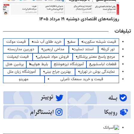
روزنامه‌های اقتصادی دوشنبه ۱۹ مرداد ۱۴۰۵
تبلیغات
قیمت شیشه سکوریت
سفیر
خرید طلای آب شده
قیمت موکت
تور کربلا
استند تسلیت
مداحی اربعین
دوربین مداربسته
مرجع پاسخ معتبر پزشکان
فروش مواد شیمیایی
قیمت ایمپلنت
قطعات لباسشویی
آموزشگاه تیزهوشان
بلیط هواپیما
پرشین هتل
نمایندگی بوش در تهران
بهترین جراح بینی
آموزشگاه زبان ملل
قیمت و خرید سمعک نامرئی
مهرینو