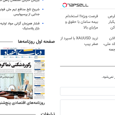
بازیکن خارجی استقلال راهی فو
شروع تلخ مدافع تیم ملی فوتبا
جدایی از پرسپولیس
قرص
فرصت ویژه‼️ استخدام
کبار
بیمه سامان با حقوق و
فشار هم‌زمان گرانی مواد اولیه 
کن
مزایای بالا
بازار پلاستیک
لان
ترید XAUUSD با اسپرد از
صفحه اول روزنامه‌ها
کد ملی،
صفر پیپ
جعه
نمی‌شود.
ه‌های ورزشی پنج‌شنبه ۱۵ مرداد ۱۴۰۵
روزنامه‌های اقتصادی پنج‌شنبه ۱۵ مرداد ۰۵
تبلیغات