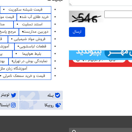
قیمت شیشه سکوریت
خرید طلای آب شده
قیمت مو
استند تسلیت
مدا
ارسال
دوربین مداربسته
مرجع پاسخ 
فروش مواد شیمیایی
قی
قطعات لباسشویی
آموزشگ
بلیط هواپیما
پر
نمایندگی بوش در تهران
بهت
آموزشگاه زبان ملل
قیمت و خرید سمعک نامرئی