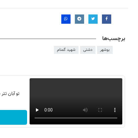
برچسب‌ها
بوشهر
دشتی
شهید گمنام
تو آبان تت