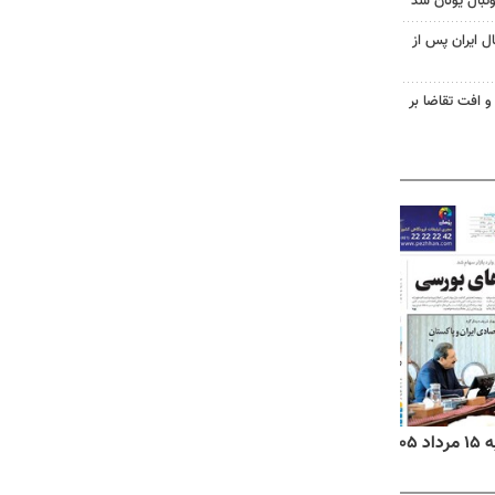
تبال یونان شد
ل ایران پس از
و افت تقاضا بر
۱۴
روزنامه‌های صبح پنج‌شنبه ۱۵ مرداد ۱۴۰۵
روزنام