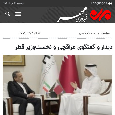
دوشنبه ۱۹ مرداد ۱۴۰۵
سیاست
سیاست خارجی
۱۷ آذر ۱۴۰۳، ۲۰:۰۹
دیدار و گفتگوی عراقچی و نخست‌وزیر قطر