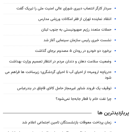
سردار کارگر انتصاب دبیری شورای عالی امنیت ملی را تبریک گفت
انتقاد نماینده تهران از فقر امکانات ورزشی مدارس
حملات متعدد رژیم صهیونیستی به جنوب لبنان
نشست خبری رئیس سازمان سینمایی آغاز شد
برخورد دو خودرو در رودان ۵ مصدوم برجای گذاشت
وضعیت سلامت دهان و دندان مردم در انتظار تصمیم وزارت بهداشت
«دریاچه ارومیه» از احیای آب تا احیای گردشگری؛ زیرساخت ها فراهم می
شود
توقیف یک فروند شناور غیرمجاز حامل کالای قاچاق در بندرعباس
چرا نفت خام با قطار جابه‌جا نمی‌شود؟
پربازدیدترین ها
زمان پرداخت معوقات بازنشستگان تامین اجتماعی اعلام شد