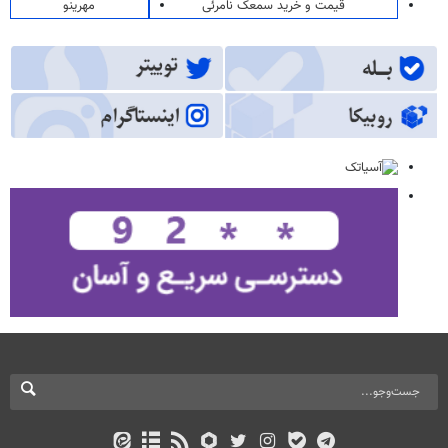
قیمت و خرید سمعک نامرئی
مهرینو