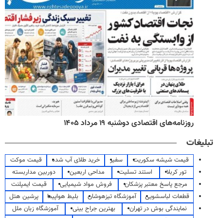
روزنامه‌های اقتصادی دوشنبه ۱۹ مرداد ۱۴۰۵
تبلیغات
قیمت شیشه سکوریت
سفیر
خرید طلای آب شده
قیمت موکت
تور کربلا
استند تسلیت
مداحی اربعین
دوربین مداربسته
مرجع پاسخ معتبر پزشکان
فروش مواد شیمیایی
قیمت ایمپلنت
قطعات لباسشویی
آموزشگاه تیزهوشان
بلیط هواپیما
پرشین هتل
نمایندگی بوش در تهران
بهترین جراح بینی
آموزشگاه زبان ملل