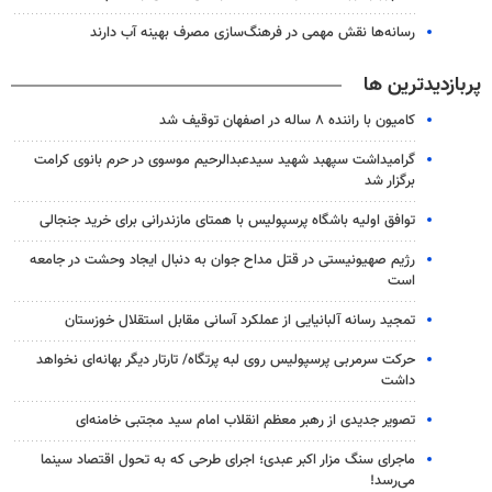
رسانه‌ها نقش مهمی در فرهنگ‌سازی مصرف بهینه آب دارند
پربازدیدترین ها
کامیون با راننده ۸ ساله در اصفهان توقیف شد
گرامیداشت سپهبد شهید سیدعبدالرحیم موسوی در حرم بانوی کرامت
برگزار شد
توافق اولیه باشگاه پرسپولیس با همتای مازندرانی برای خرید جنجالی
رژیم صهیونیستی در قتل مداح جوان به دنبال ایجاد وحشت در جامعه
است
تمجید رسانه آلبانیایی از عملکرد آسانی مقابل استقلال خوزستان
حرکت سرمربی پرسپولیس روی لبه پرتگاه/ تارتار دیگر بهانه‌ای نخواهد
داشت
تصویر جدیدی از رهبر معظم انقلاب امام سید مجتبی خامنه‌ای
ماجرای سنگ مزار اکبر عبدی؛ اجرای طرحی که به تحول اقتصاد سینما
می‌رسد!