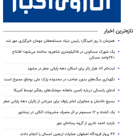
تازه‌ترین اخبار
همزمان با روز خبرنگار؛ رئیس بنیاد مستضعفان مهمان خبرگزاری مهر شد
یک شهرک مسکونی در ۱۵کیلومتری شاهرود ساخته می‌شود؛ افتتاح
۲۴۰واحد مسکن
ثبت‌نام ۸۶ هزار زائر برای اسکان دهه پایانی صفر در مشهد
نگهداری سگ‌های بدون صاحب در محدوده پارک ملی بوجاق ممنوع است
ادعای زلنسکی درباره تامین ماهانه موشک‌های رهگیر توسط آمریکا
بسیج خادمان و مجاوران امام رئوف برای میزبانی از زائران دهه پایانی صفر
یک کشته و ۱۲ مسموم بر اثر مصرف مشروبات الکلی در نیشابور
بازدید احمد نادری از گروه رسانه‌ای مهر
۴۶ پرواز فرودگاه اصفهان عملیات اربعین امسال را انجام دادند