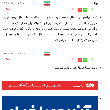
بهزاد
۰۴:۱۰ - ۱۴۰۳/۰۹/۱۸
پاسخ
0
1
کدام مراجع بین المللی توجه دارد به سوریه یا مثلا سازمان ملل ازخود توان
اجرایی یا اقدامی عملی دارد که به نتایج این کنفرانسهای محلی توجه
واقدامی کند متاسفانه سازمان ملل همواره بازیچه بازیگران فعال عرصه بین
المللی است وحامی منافع اقویااست درست مثل یک داور بد دربازی فوتبال
عمل میکندوناکارامداست درقرن21
۰۹:۵۶ - ۱۴۰۳/۰۹/۱۸
پاسخ
0
1
نوبت شما عربها هم بزودی میرسد