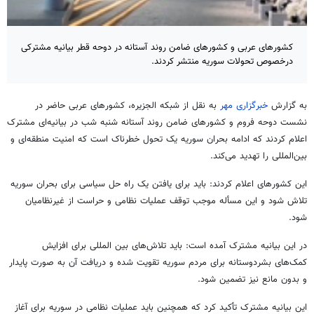
کشورهای عربی و کشورهای ضامن روند آستانه در دوحه قطر بیانیه مشترکی
درخصوص تحولات سوریه منتشر کردند.
به گزارش
خبرگزاری مهر
به نقل از شبکه الجزیره، کشورهای عربی حاضر در
نشست دوحه
فروم
و کشورهای ضامن روند آستانه شنبه شب در بیانیه‌ای مشترک
اعلام کردند که ادامه بحران سوریه یک تحول خطرناک است که امنیت منطقه‌ای و
بین‌المللی را تهدید می‌کند.
این کشورهای اعلام کردند: باید برای یافتن یک راه حل سیاسی برای بحران سوریه
تلاش شود و این
مسأله
موجب توقف عملیات نظامی و حراست از غیرنظامیان
شود.
در این بیانیه مشترک آمده است: باید تلاش‌های بین
المللی
برای افزایش
کمک‌های بشردوستانه برای مردم سوریه تقویت شده و دریافت آن به صورت پایدار
و بدون مانع نیز تضمین شود.
این بیانیه مشترک تأکید کرد که همچنین باید عملیات نظامی در سوریه برای آغاز