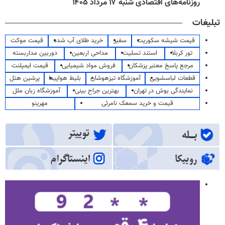
روزنامه‌های اقتصادی شنبه ۱۷ مرداد ۱۴۰۵
تبلیغات
قیمت شیشه سکوریت
سفیر
خرید طلای آب شده
قیمت موکت
تور کربلا
استند تسلیت
مداحی اربعین
دوربین مداربسته
مرجع پاسخ معتبر پزشکان
فروش مواد شیمیایی
قیمت ایمپلنت
قطعات لباسشویی
آموزشگاه تیزهوشان
بلیط هواپیما
پرشین هتل
نمایندگی بوش در تهران
بهترین جراح بینی
آموزشگاه زبان ملل
قیمت و خرید سمعک نامرئی
مهرینو