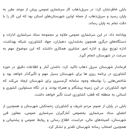
بابلی خاطرنشان کرد: در سرپل‌ذهاب کار سرشماری عمومی پیش از موعد مقرر به
پایان رسید و سرپل‌ذهاب از جمله اولین شهرستان‌های استان بود که این کار را با
دقت تمام به پایان رساند.
ویادامه داد: در این سرشماری عمومی علاوه بر مجموعه ستاد سرشماری ادارات و
دستگاه‌های دیگری همچون بخشداری، دهیاران، جهاد کشاورزی، شبکه بهداشت،
اداره توزیع برق و اداره امور عشایری همکاری داشتند که این موضوع مهم به
سرعت در شهرستان انجام گیرد.
فرماندار شهرستان سرپل ذهاب تاکید کرد: داشتن آمار و اطلاعات دقیق در حوزه
کشاورزی در برنامه ریزی ها برای شهرستان بسیار مهم و تأثیرگذار خواهد بود و
شاخص‌هایی را بواسطه وجود سامانه گرمسیری برای شهرستان ایجاد می‌کند که
خود کشاورزان در این زمینه پیشگام و همراه بودند و در نگاه مسئولین کشوری و
استانی به منطقه که قطب کشاورزی است تأثیر خواهد داشت.
بابلی در پایان از عموم مردم شریف و کشاورزان زحمتکش شهرستان و همچنین از
اعضای ستاد سرشماری بخصوص آمارگیران سرشماری عمومی، معاون فنی
شهرستان، کمیته‌های مالی، حراست، اطلاع رسانی و روابط عمومی و پشتیبانی و
همچنین اصحاب رسانه شهرستان تقدیر و تشکر کرد.