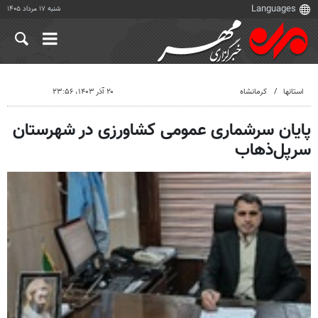
شنبه ۱۷ مرداد ۱۴۰۵
استانها
کرمانشاه
۲۰ آذر ۱۴۰۳، ۲۳:۵۶
پایان سرشماری عمومی کشاورزی در شهرستان
سرپل‌ذهاب