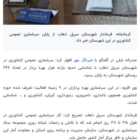
کرمانشاه- فرماندار شهرستان سرپل ذهاب از پایان سرشماری عمومی
کشاورزی در این شهرستان خبر داد.
صدراله بابلی در گفتگو با
خبرنگار مهر
اظهار کرد: سرشماری عمومی کشاورزی در
شهرستان سرپل ذهاب با شناسایی حدود یازده هزار بهره بردار در تعداد ۲۴۶
روستای شهرستان به پایان رسید.
وی افزود: در این سرشماری بهره برداران در ۹ زمینه فعالیت تعریف شده حوزه
کشاورزی همچون باغداری، دامپروری، زنبورداری، آبزیان، کشاورزی و … شناسایی
شدند.
فرماندار شهرستان سرپل ذهاب تصریح کرد: کار سرشماری عمومی کشاورزی در
طول ۳۵ تا ۳۸ روز انجام شد که با تلاش و زحمات شبانه روزی مجموعه ستاد
سرشماری در شهرستان، سازمان مدیریت و برنامه ریزی استان و معاونت آمار این
سازمان و ناظر مرکز آمار کشور حاصل شد.