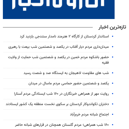
تازه‌ترین اخبار
استاندار کردستان از کارگاه ۲ هنرمند نامدار سنندجی بازدید کرد
میدان‌داری مردم دیار آفتاب در یکصد و شصتمین شب بیعت با رهبری
حضور باشکوه مردم خمین در یکصد و شصتمین شب حمایت از ولایت
فقیه
شب های مقاومت لاهیجان به ایستگاه صد و شصت رسید
یکصد و شصتمین حضور حماسی مردم ماسال در میدان
روایت مهر از همراهی خبرنگاران در ۱۶۰ شب ایستادگی مردم آستارا
دختران تکواندوکار کردستان بر سکوی نخست منطقه یک کشور ایستادند
اجتماع شبانه مردم خرم‌آباد
۱۶۰ شب همراهی؛ مردم گلستان همچنان در قرارهای شبانه حاضر