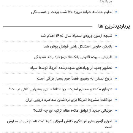
می‌شوند
تداوم حماسه شبانه تبریز؛ ۱۶۰ شب بیعت و همبستگی
پربازدیدترین ها
نتیجه آزمون ورودی سمپاد سال ۱۴۰۵ اعلام شد
بازیکن خارجی استقلال راهی فوتبال یونان شد
افزایش سپرده قانونی بانک‌ها؛ ترمز تازه رشد نقدینگی
تصاویر جدید از پهپادهای منهدم‌شده آمریکا توسط سپاه
دروغ بستن به رهبری قطعاً جرم بسیار بزرگی است
«توافق مکه» و معمای امنیت؛ چرا ائتلاف‌سازی به‌تنهایی کافی نیست؟
موافقت مشروط آمریکا برای برداشتن محاصره دریایی ایران
جزئیاتی جدید از توافق مکه؛ مقام ترکیه ای چه گفت؟
اجرای آزمون‌های غربالگری دانش آموزان شرط ثبت نام نهایی در مدارس
است