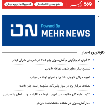
تازه‌ترین اخبار
۳ فوتی در واژگونی و آتش‌سوزی پژو ۴۰۵ در کمربندی شرقی ایلام
تشییع پیکر مطهر شهید نورالله نارویی
شبیه خوانی کاروان عاشورا و اسرای کربلا در میناب
تصادف مرگبار پژو در بلوار وکیل‌آباد مشهد؛ راننده جان باخت
تأکید نمایندگان مقاومت بر ضرورت توقف مذاکرات دولت لبنان با اسرائیل
مهار آتش‌سوزی در منطقه حفاظت‌شده دیزمار