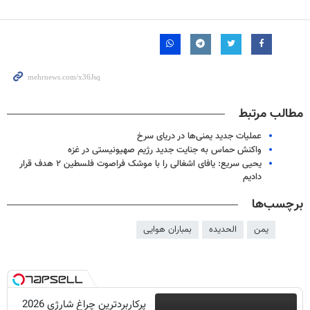
مطالب مرتبط
عملیات جدید یمنی‌ها در دریای سرخ
واکنش حماس به جنایت جدید رژیم صهیونیستی در غزه
یحیی سریع: یافای اشغالی را با موشک فراصوت فلسطین ۲ هدف قرار
دادیم
برچسب‌ها
یمن
الحدیده
بمباران هوایی
پرکاربردترین چراغ شارژی 2026