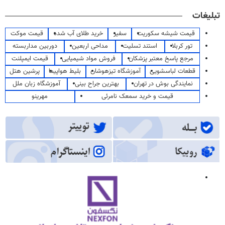
تبلیغات
قیمت شیشه سکوریت
سفیر
خرید طلای آب شده
قیمت موکت
تور کربلا
استند تسلیت
مداحی اربعین
دوربین مداربسته
مرجع پاسخ معتبر پزشکان
فروش مواد شیمیایی
قیمت ایمپلنت
قطعات لباسشویی
آموزشگاه تیزهوشان
بلیط هواپیما
پرشین هتل
نمایندگی بوش در تهران
بهترین جراح بینی
آموزشگاه زبان ملل
قیمت و خرید سمعک نامرئی
مهرینو