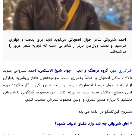
احمد شیروانی شاعر جوان اصفهانی می‌گوید نباید برای بدعت و نوآوری
بترسیم و دست وبال‌مان بازتر از شاعرانی است که تجربه شعر امروز را
نداشته‌اند.
خبرگزاری مهر
،
گروه فرهنگ و ادب _ جواد شیخ الاسلامی
: احمد شیروانی متولد
۱۳۷۵، ساکن اصفهان و اصالتاً بختیاری است. مجموعه‌غزل «آغاز بی‌نامی» به‌تازگی
از این‌شاعر جوان توسط انتشارات سوره مهر و به عنوان یکی از آثار برگزیده دوره
ادبی «مطلع» منتشر شده است. به بهانه انتشار این مجموعه‌ گفتگویی با شیروانی
داشتیم تا درباره مسیر شعری و اولین مجموعه‌شعرش صحبت کنیم.
مشروح این‌گفتگو در ادامه می‌آید؛
* آقای
شیروانی
چه
شد
وارد
فضای
ادبیات
شدید؟