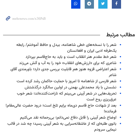
مطالب مرتبط
شعر را با نسخه‌های خطی شاهنامه، بیدل و حافظ آموختم/ رابطه
یک‌طرفه ادبی ایران و افغانستان
شعر خط مقدم هنر انقلاب است و باید به حاج‌قاسم بپردازد
شاعری که برای «ارزش‌های انقلاب» خود را به آب و آتش می‌زند
شعر اعتراضی قزوه هنوز هم قابلیت بررسی جدی دارد؛ باورمندی آقای
شاعر
شعر فارسی از شاهنامه تا امروز با حمایت حاکمان رشد کرده است
نشستی با یاد محمدعلی بهمنی در اولین سالگرد درگذشتش
تحریف‌هایی در شعر آیینی می‌بینم که ناراحت‌کننده‌اند؛ شعر خوب
عرق‌ریزی روح است
بعد از شهادت حاج قاسم دی‌ماه برایم تلخ است؛ درود حضرت عالی‌مقام!
فرمانده!
اوضاع شعر آیینی را قابل دفاع نمی‌دانم؛ بی‌رحمانه نقد می‌کنیم
بانوی طلبه‌ای که از عاشقانه‌سرایی به شعر آیینی رسید؛ چه شد در قالب
نیمایی سرودم