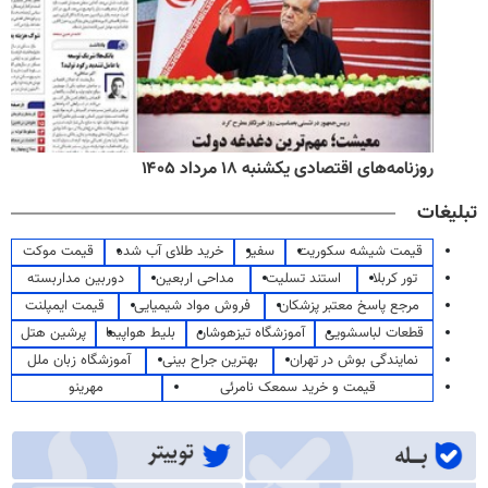
روزنامه‌های اقتصادی یکشنبه ۱۸ مرداد ۱۴۰۵
تبلیغات
قیمت شیشه سکوریت
سفیر
خرید طلای آب شده
قیمت موکت
تور کربلا
استند تسلیت
مداحی اربعین
دوربین مداربسته
مرجع پاسخ معتبر پزشکان
فروش مواد شیمیایی
قیمت ایمپلنت
قطعات لباسشویی
آموزشگاه تیزهوشان
بلیط هواپیما
پرشین هتل
نمایندگی بوش در تهران
بهترین جراح بینی
آموزشگاه زبان ملل
قیمت و خرید سمعک نامرئی
مهرینو