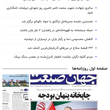
سالروز شهادت شهید محمد ناصر ناصری روز شهدای دیپلمات نامگذاری
شود
نخستین جلسه مدیرعامل تراکتور با جواد نکونام برگزار شد
حمله مسلحانه به قهوه‌خانه‌ای در زاهدان؛ ۲ نفر جان باختند
کاهش محسوس دما و رگبار باران در ارسباران از دوشنبه
۳۳ قبضه سلاح در مرزهای آذربایجان‌غربی کشف شد
مردم گناوه نگران نباشند؛ انفجار کنترل‌شده در معدن سنگ بینک
صفحه اول روزنامه‌ها