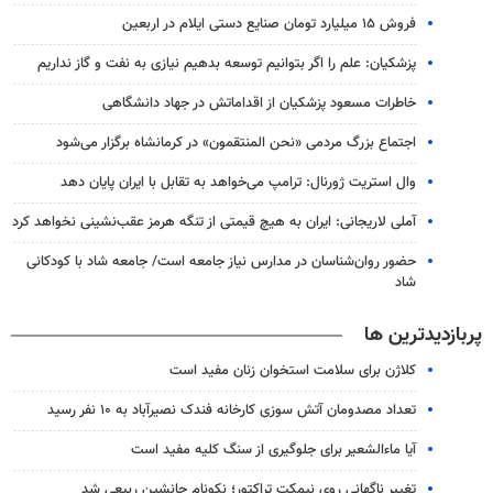
فروش ۱۵ میلیارد تومان صنایع دستی ایلام در اربعین
پزشکیان: علم را اگر بتوانیم توسعه بدهیم نیازی به نفت و گاز نداریم
خاطرات مسعود پزشکیان از اقداماتش در جهاد دانشگاهی
اجتماع بزرگ مردمی «نحن المنتقمون» در کرمانشاه برگزار می‌شود
وال‌ استریت ژورنال: ترامپ می‌خواهد به تقابل با ایران پایان دهد
آملی‌ لاریجانی: ایران به هیچ قیمتی از تنگه هرمز عقب‌نشینی نخواهد کرد
حضور روان‌شناسان در مدارس نیاز جامعه است/ جامعه شاد با کودکانی
شاد
پربازدیدترین ها
کلاژن برای سلامت استخوان زنان مفید است
تعداد مصدومان آتش سوزی کارخانه فندک نصیرآباد به ۱۰ نفر رسید
آیا ماءالشعیر برای جلوگیری از سنگ کلیه مفید است
تغییر ناگهانی روی نیمکت تراکتور؛ نکونام جانشین ربیعی شد