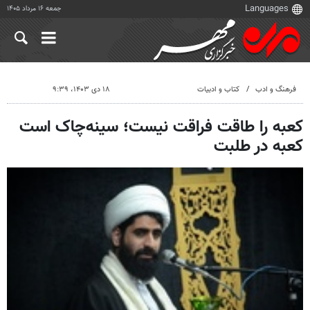
جمعه ۱۶ مرداد ۱۴۰۵
فرهنگ و ادب
کتاب و ادبیات
۱۸ دی ۱۴۰۳، ۹:۳۹
کعبه را طاقت فراقت نیست؛ سینه‌چاک است
کعبه در طلبت