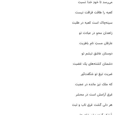
می‌رسد تا خودِ خدا نسبت
کعبه را طاقت فراقت نیست
سینه‌چاک است کعبه در طلبت
زاهدان محوِ در عبادت تو
عارفان مستِ نام‌ِ باطربت
دوستان عاشق تبسّم تو
دشمنان کشته‌های یک غضبت
ضربت تیغ تو شگفت‌آور
که ملک نیز مانده در عجبت
غرق آرامش است در محشر
هر دلی گشت غرق تاب و تبت