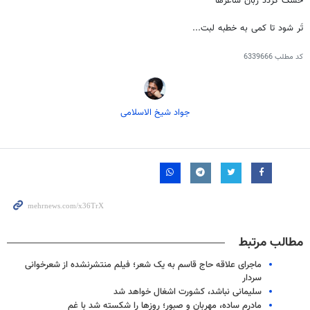
خُشک گردد زبان شاعرها
تَر شود تا کمی به خطبه لبت...
کد مطلب
6339666
جواد شیخ الاسلامی
مطالب مرتبط
ماجرای علاقه حاج قاسم به یک شعر؛ فیلم منتشرنشده از شعرخوانی
سردار
سلیمانی نباشد، کشورت اشغال خواهد شد
مادرم ساده، مهربان و صبور؛ روزها را شکسته شد با غم