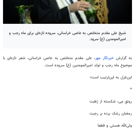
شیخ علی مقدم متخلص به عاصی خراسانی، سروده تازه‌ای برای ماه رجب و
امیرالمومنین (ع) سرود.
به گزارش
خبرنگار مهر
، علی مقدم متخلص به عاصی خراسانی، شعر تازه‌ای با
موضوع ماه رجب و تولد امیرالمومنین (ع) سروده است.
این‌غزل به این‌ترتیب است؛
*
رونقِ مِی، شکسته از رُطبت
رمضان رشک برده بر رجبت
ولی‌الله هستی و قطعا