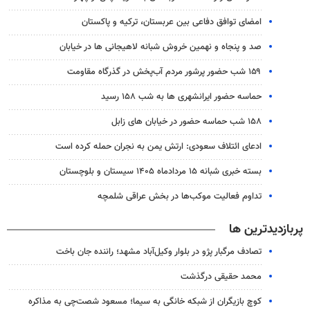
امضای توافق دفاعی بین عربستان، ترکیه و پاکستان
صد و پنجاه و نهمین خروش شبانه لاهیجانی ها در خیابان
۱۵۹ شب حضور پرشور مردم آب‌پخش در گذرگاه مقاومت
حماسه حضور ایرانشهری ها به شب ۱۵۸ رسید
۱۵۸ شب حماسه حضور در خیابان های زابل
ادعای ائتلاف سعودی: ارتش یمن به نجران حمله کرده است
بسته خبری شبانه ۱۵ مردادماه ۱۴۰۵ سیستان و بلوچستان
تداوم فعالیت موکب‌ها در بخش عراقی شلمچه
پربازدیدترین ها
تصادف مرگبار پژو در بلوار وکیل‌آباد مشهد؛ راننده جان باخت
محمد حقیقی درگذشت
کوچ بازیگران از شبکه خانگی به سیما؛ مسعود شصت‌چی به مذاکره