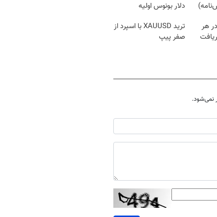
نامه)
دلار بونوس اولیه
در هر
ترید XAUUSD با اسپرد از
ریافت
صفر پیپ
نمی‌شود.