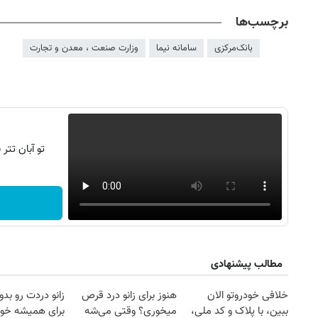
برچسب‌ها
بانک‌مرکزی
سامانه نیما
وزارت صنعت ، معدن و تجارت
تو آبان تت
مطالب پیشنهادی
خلافی خودروتو الان
هنوز برای زانو درد قرص
زانو دردت رو ب
ببین، با پلاک و کد ملی،
میخوری؟ وقتی می‌شه
برای همیشه خو