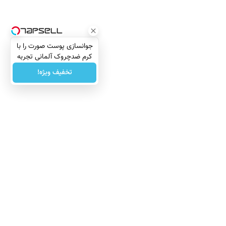
جوانسازی پوست صورت را با
کرم ضدچروک آلمانی تجربه
کنید!
تخفیف ویژه!