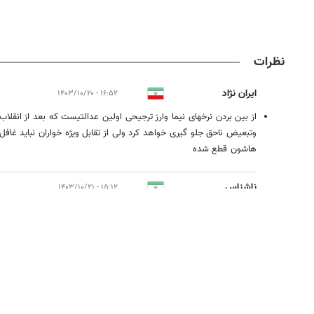
نظرات
ایران نژاد
۱۶:۵۲ - ۱۴۰۳/۱۰/۲۰
از بین بردن نرخهای نیما وارز ترجیحی اولین عدالتیست که بعد از انقلا
وتبعیض ناحق جلو گیری خواهد کرد ولی از تقابل ویژه خواران نباید غاف
هاشون قطع شده
ناشناس
۱۵:۱۲ - ۱۴۰۳/۱۰/۲۱
باور نمی کنم همه ن خداوند در بازار بازار آزاد هست