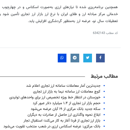
همچنین برنامه‌ریزی شده تا نیازهای ارزی به‌صورت اسکناس و در چهارچوب 
خدماتی مرکز مبادله ارز و طلای ایران با نرخ ارز بازار ارز تجاری تأمین شو
تعطیلات سال نو، عرضه ارز به‌منظور گردشگری افزایش یابد.
کد مطلب
6342143
مطالب مرتبط
جدیدترین آمار معاملات سامانه ارز تجاری اعلام شد
کوچ معاملات ارز سامانه نیما به بازار ارز تجاری
خوزستان در انتظار خط ویژه تخصیص ارز برای واحدهای تولیدی
حجم بازار ارز تجاری از ۱.۴ میلیارد دلار عبور کرد
سکه جدید بانک مرکزی از ۱۹ آبان‌ عرضه می‌شود
ابلاغ نحوه واگذاری ارز حاصل از صادرات به دیگران
بازار ارز تجاری از فردا آغاز به کار می‌کند؛ استقبال تجار
بانک مرکزی: عرضه اسکناس ارزی در شعب منتخب تقویت می‌شود