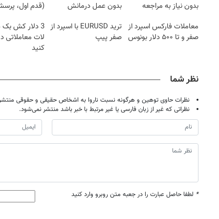
بدون نیاز به مراجعه
بدون عمل درمانش
(قدم اول، پرسش‌
حضوری
کرد؟؟؟؟
معاملات فارکس اسپرد از
ترید EURUSD با اسپرد از
3 دلار کش بک 
صفر و تا ۵۰۰ دلار بونوس
صفر پیپ
لات معاملاتی د
کنید
نظر شما
نظرات حاوی توهین و هرگونه نسبت ناروا به اشخاص حقیقی و حقوقی منتشر 
نظراتی که غیر از زبان فارسی یا غیر مرتبط با خبر باشد منتشر نمی‌شود.
*
لطفا حاصل عبارت را در جعبه متن روبرو وارد کنید