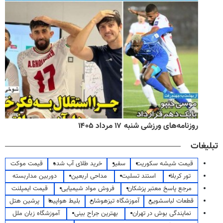
روزنامه‌های ورزشی شنبه ۱۷ مرداد ۱۴۰۵
تبلیغات
قیمت شیشه سکوریت
سفیر
خرید طلای آب شده
قیمت موکت
تور کربلا
استند تسلیت
مداحی اربعین
دوربین مداربسته
مرجع پاسخ معتبر پزشکان
فروش مواد شیمیایی
قیمت ایمپلنت
قطعات لباسشویی
آموزشگاه تیزهوشان
بلیط هواپیما
پرشین هتل
نمایندگی بوش در تهران
بهترین جراح بینی
آموزشگاه زبان ملل