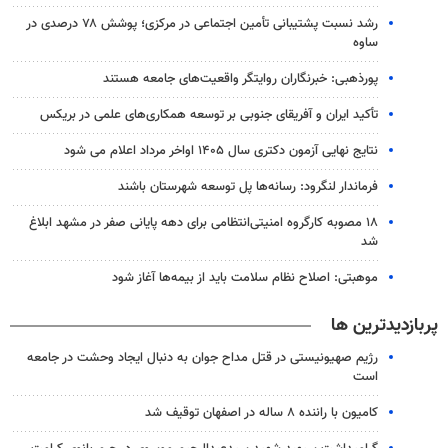
رشد نسبت پشتیبانی تأمین اجتماعی در مرکزی؛ پوشش ۷۸ درصدی در
ساوه
پورذهبی: خبرنگاران روایتگر واقعیت‌های جامعه‌ هستند
تأکید ایران و آفریقای جنوبی بر توسعه همکاری‌های علمی در بریکس
نتایج نهایی آزمون دکتری سال ۱۴۰۵ اواخر مرداد اعلام می شود
فرماندار لنگرود: رسانه‌ها پل توسعه شهرستان باشند
۱۸ مصوبه کارگروه امنیتی‌انتظامی برای دهه پایانی صفر در مشهد ابلاغ
شد
موهبتی: اصلاح نظام سلامت باید از بیمه‌ها آغاز شود
پربازدیدترین ها
رژیم صهیونیستی در قتل مداح جوان به دنبال ایجاد وحشت در جامعه
است
کامیون با راننده ۸ ساله در اصفهان توقیف شد