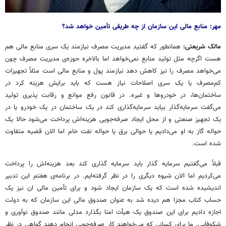
مهر: منابع مالی این سازمان از چه طریقی تأمین خواهد شد؟
مالک شریعتی:
همانطور که گفتید مدیریت مصرف نیازمند یک سری منابع مالی هم
هست اگرچه مثل تولید منابع نمی‌خواهد اما بالاخره حوزه‌ی مدیریت مصرف چون
می‌خواهد مصرف را نیز کاهش دهد نیازمند پول و منابع مالی است مثلاً تجهیزات
کم‌مصرف یا یک سری اصلاحات نیاز هست که باید برایش هزینه کرد در
ساختمان‌ها، در خودروها و غیره. در قانون رفع موانع و رقابت پذیری تولید
می‌گفت سرمایه‌گذار بیاید سرمایه‌گذاری کند در یک ساختمان در یک خودرو یا در
یک تجهیز صنعتی و از محل ایجاد صرفه‌جویی هزینه‌اش پرداخت می‌شود حالا یک
حواله گاز به او می‌دادیم یا حوالی برق یا حواله نفت خام اما الان قضیه متفاوت
شده است.
قبلاً می‌گفتیم سرمایه گذار باید سرمایه گذاری کند بعد هزینه‌اش را پرداخت
می‌کردیم اما الان شیوه دیگری را در نظر گرفته‌ایم. در برنامه‌ی هفتم این تدبیر
اندیشیده شده است که یک سازمان ایجاد شود و برای تأمین مالی ان نیز یک
حساب کتاب مجزا هم دیده شد به عنوان صندوق مالی این سازمان که به دولت
اجازه دادیم برای این صندوق یک هیأت امنا بگذارد مدلی مانند صندوق نوآوری و
شکوفایی. ما برای کسانی که می‌خواهند کار صرفه‌جویی انجام دهند گواهی در نظر