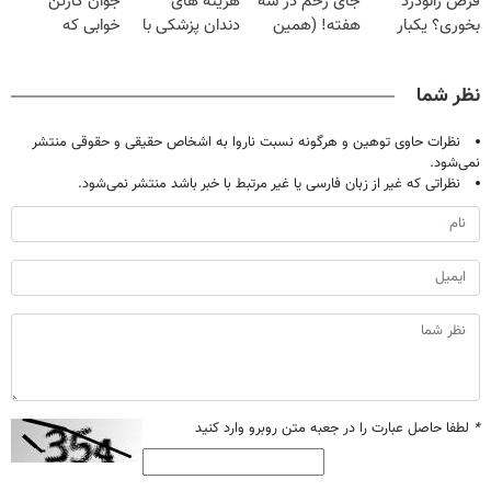
قرص زانودرد
جای زخم در سه
هزینه های
جوان کارتن
بخوری؟ یکبار
هفته! (همین
دندان پزشکی با
خوابی که
اصولی درمانش
حالا رایگان
پک سفید کننده
میلیاردر شد.
کن
صحبت کنید)
خانگی
آموزش رایگان
نظر شما
نظرات حاوی توهین و هرگونه نسبت ناروا به اشخاص حقیقی و حقوقی منتشر
نمی‌شود.
نظراتی که غیر از زبان فارسی یا غیر مرتبط با خبر باشد منتشر نمی‌شود.
*
لطفا حاصل عبارت را در جعبه متن روبرو وارد کنید