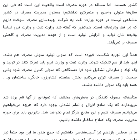
کشور هستند. اما مسئله در حوزه مصرف است واقعیت این است که طی این
سال‌ها متولی واحدی و متمرکزی نداشتیم؛ مسئول مدیریت مصرف در کشور
مشخص نیست در حوزه وزارت نفت یه شرکت بهینه‌سازی مصرف سوخت داریم
که زیر نظر وزارتخانه است. همانطور که گفته شد وزارت نفت و وزارت نیرو اساساً
وظیفه شان تولید و افزایش تولید است و از عهده مدیریت مصرف و کاهش
مصرف بر نمی‌آیند.
عملاً این تجربه شکست خورده است که متولی تولید متولی مصرف هم باشد.
اینها باید از هم تفکیک شوند. وزارت نفت و وزارت نیرو باید تمرکز کنند در تولید و
یک نهاد و سازمانی تشکیل شود فرا دستگاهی که متولی کنترل مصرف شود وقتی
صحبت از مصرف انرژی می‌کنیم بخش صنعت، کشاورزی، خانگی، ساختمان و....
همه باید یک متولی داشته باشند.
متأسفانه مصرف کنندگان در بخش‌های مختلف که نمونه‌ای از آنها نام برده شد
می‌پندارند که یک منابع لایزال و تمام نشدنی وجود دارد که هرچه می‌خواهیم
می‌توانیم مصرف کنیم و این منابع هرگز تمام نخواهد شد. بنابراین باید برای حوزه
مدیریت مصرف یک اصلاح ساختار داشته باشیم.
ما در مجلس یازدهم نیز آسیب‌شناسی داشتیم که جمع بندی ما این بود حتماً نیاز
داریم به یک مجموعه متمرکز که متولی حوزه مدیریت مصرف را برعهده داشته