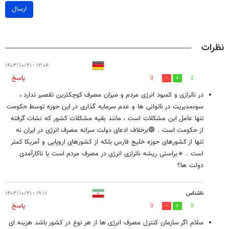
ارسال
نظرات
۱۲:۰۴ - ۱۴۰۳/۱۰/۲۱
پاسخ
0
2
در ناترازی و کمبود انرژی مردم و میزان مصرف کوچکترین تقصیر ندارد ،
سوءمدیریت در ناتوانی ها و عدم سرمایه گذاری در این حوزه توسط حکومت
تنها عامل این مشکلات است ، مانند بقیه مشکلات کشور که نشات گرفته
از حکومت است . 🔵برخلاف ادعای دولت سرانه مصرف انرژی در ایران نه
تنها از کشورهای حوزه خلیج فارس بلکه از کشورهای اروپایی و آمریکا کمتر
است . 🔹براستی ریشه ناترازی انرژی در مصرف مردم است یا ناکارآمدی
دولت ها؟
ناشناس
۱۹:۱۱ - ۱۴۰۳/۱۰/۲۱
پاسخ
0
0
سلام اگر سازمان کنترل مصرف انرژی ها از هر نوع در کشور باشد هزینه ای