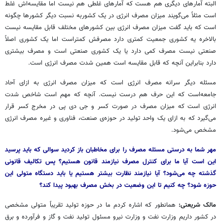
البته آمارهای دیگری هم هست که آمارهای غلطی هم نیست اما مقایسه‌اش غلط
است مثلاً می‌گویند میزان مصرف انرژی در یک کشوربه نسبت دیگر کشورها چگونه
است که باید گفت میزان مصرف انرژی بین کشورهای مختلف قابل مقایسه نیست
بالاخره یه کشوری جمعیت کمتری دارد مصرفش کمتراست اما یک کشوری اصلاً
صنعتی نیست مصرف کمی دارد یا یک کشوری صنعتی است و مصرف بیشتری
دارد بنابراین آنچه که قابل مقایسه است همین شدت مصرف انرژی است.
مسئله دیگر سرانه مصرف انرژی است که میزان مصرف انرژی به ازای آحاد
جامعه‌است که این حرف هم درست نیست. آنچه که مهم است شاخص شدت
انرژی است که میزان مصرف در صورت کسر و جی دی پی در مخرج کسر قرار
می‌گیرد که به ازای یک واحد تولید در حوزه‌ی صنعت، فناوری و غیره مصرف انرژی
مشخص می‌شود.
مهر شما به درستی مسئله مصرف را برای مخاطبان باز کردید سوالی که باید پرسید
این است آیا ما برای کنترل مصرف نیازمند قانون هستیم؟ پس تکالیف قانونی
گذشته چه می‌شود؟ آیا نیازمند نظارت بیشتر هستیم یا باید دستگاه متولی این
حوزه شود؟ چه کنیم تا این وضعیت در بخش مصرف بهبود پیدا کند؟
مالک شریعتی:
همانطور که اشاره کردم ما در حوزه تولید تقریباً متولی مشخصی
در کشور داریم وزارت نفت و وزارت نیرو مسئول تولید نفت و گاز و فرآورده و برق