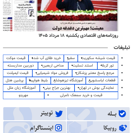
روزنامه‌های اقتصادی یکشنبه ۱۸ مرداد ۱۴۰۵
تبلیغات
قیمت شیشه سکوریت
سفیر
خرید طلای آب شده
قیمت موکت
تور کربلا
استند تسلیت
مداحی اربعین
دوربین مداربسته
مرجع پاسخ معتبر پزشکان
فروش مواد شیمیایی
قیمت ایمپلنت
قطعات لباسشویی
آموزشگاه تیزهوشان
بلیط هواپیما
پرشین هتل
نمایندگی بوش در تهران
بهترین جراح بینی
آموزشگاه زبان ملل
قیمت و خرید سمعک نامرئی
مهرینو