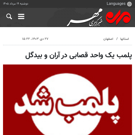
دوشنبه ۱۹ مرداد ۱۴۰۵
استانها
اصفهان
۲۷ دی ۱۴۰۳، ۱۵:۲۲
پلمب یک واحد قصابی در آران و بیدگل