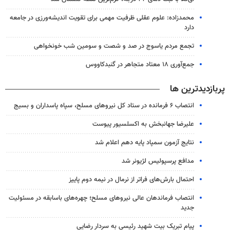
محمدزاده: علوم عقلی ظرفیت مهمی برای تقویت اندیشه‌ورزی در جامعه
دارد
تجمع مردم یاسوج در صد و شصت و سومین شب خونخواهی
جمع‌آوری ۱۸ معتاد متجاهر در گنبدکاووس
پربازدیدترین ها
انتصاب ۶ فرمانده در ستاد کل نیروهای مسلح، سپاه پاسداران و بسیج
علیرضا جهانبخش به اکسلسیور پیوست
نتایج آزمون سمپاد پایه دهم اعلام شد
مدافع پرسپولیس لژیونر شد
احتمال بارش‌های فراتر از نرمال در نیمه دوم پاییز
انتصاب فرماندهان عالی‌ نیروهای مسلح؛ چهره‌های باسابقه در مسئولیت‌
جدید
پیام تبریک بیت شهید رئیسی به سردار رضایی