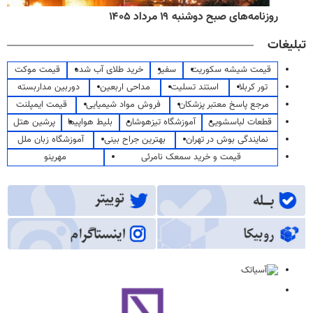
روزنامه‌های صبح دوشنبه ۱۹ مرداد ۱۴۰۵
تبلیغات
قیمت شیشه سکوریت
سفیر
خرید طلای آب شده
قیمت موکت
تور کربلا
استند تسلیت
مداحی اربعین
دوربین مداربسته
مرجع پاسخ معتبر پزشکان
فروش مواد شیمیایی
قیمت ایمپلنت
قطعات لباسشویی
آموزشگاه تیزهوشان
بلیط هواپیما
پرشین هتل
نمایندگی بوش در تهران
بهترین جراح بینی
آموزشگاه زبان ملل
قیمت و خرید سمعک نامرئی
مهرینو