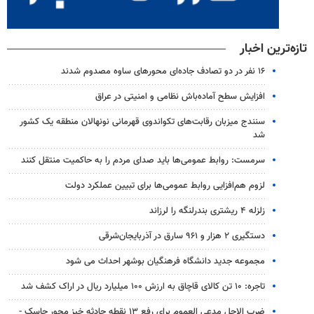
تازه‌ترین اخبار
۱۶ نفر در دو تصادف جاده‌ای محورهای ساوه مصدوم شدند
افزایش سطح آماده‌باش نظامی و امنیتی در عراق
سنندج میزبان رقابت‌های تکواندوی قهرمانی نونهالان منطقه یک کشور
شد
سرمست: روابط عمومی‌ها باید صدای مردم را به حاکمیت منتقل کنند
لزوم هم‌افزایی روابط‌ عمومی‌ها برای تبیین عملکرد دولت
زلزله ۴ ریشتری بندرلنگه را لرزاند
دستگیری ۲ هزار و ۹۶۱ سارق در آذربایجان‌شرقی
مجموعه جدید دانشگاه فرهنگیان بوشهر احداث می شود
تاجره: ۱۰ تن کالای قاچاق به ارزش ۱۰۰ میلیارد ریال در اراک کشف شد
ضرب الاجل مدعی العموم برای رفع ۱۳ نقطه حادثه خیز محور جاسک -