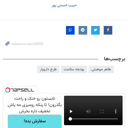
حبیب احسنی پور
برچسب‌ها
طاهر موهبتی
بودجه سلامت
طرح دارویار
تابستون رو خنک و راحت
بگذرون! تا پنکه رومیزی مه پاش
تخفیف داره بخرش
سفارش بده!