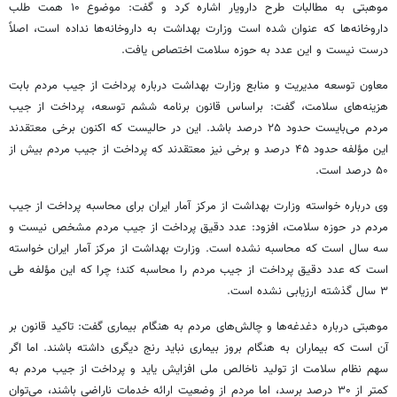
موهبتی به مطالبات طرح
دارویار
اشاره کرد و گفت: موضوع ۱۰ همت طلب
داروخانه‌ها که عنوان شده است وزارت بهداشت به داروخانه‌ها نداده است، اصلاً
درست نیست و این عدد به حوزه سلامت اختصاص یافت.
معاون توسعه مدیریت و منابع وزارت بهداشت درباره پرداخت از جیب مردم بابت
هزینه‌های سلامت، گفت:
براساس
قانون برنامه ششم توسعه، پرداخت از جیب
مردم می‌بایست حدود ۲۵ درصد باشد. این در حالیست که اکنون برخی معتقدند
این مؤلفه حدود ۴۵ درصد و برخی نیز معتقدند که پرداخت از جیب مردم بیش از
۵۰ درصد است.
وی درباره خواسته وزارت بهداشت از مرکز آمار ایران برای محاسبه پرداخت از جیب
مردم در حوزه سلامت، افزود: عدد دقیق پرداخت از جیب مردم مشخص نیست و
سه سال است که محاسبه نشده است. وزارت بهداشت از مرکز آمار ایران خواسته
است که عدد دقیق پرداخت از جیب مردم را محاسبه کند؛ چرا که این مؤلفه طی
۳ سال گذشته ارزیابی نشده است.
موهبتی درباره دغدغه‌ها و چالش‌های مردم به هنگام بیماری گفت: تاکید قانون بر
آن است که بیماران به هنگام بروز بیماری نباید رنج دیگری داشته باشند. اما اگر
سهم نظام سلامت از تولید ناخالص ملی افزایش
یاید
و پرداخت از جیب مردم به
کمتر از ۳۰ درصد برسد، اما مردم از وضعیت ارائه خدمات ناراضی باشند، می‌توان