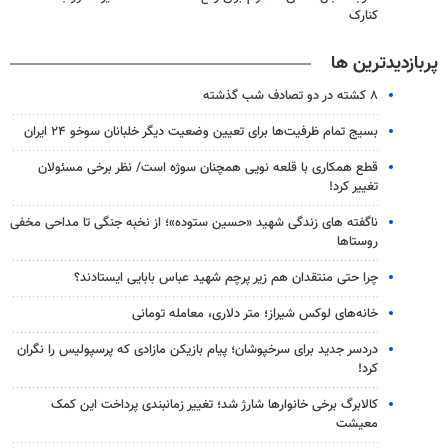
کنارک
پربازدیدترین ها
۸ کشته در دو تصادف شب گذشته
بسیج تمام ظرفیت‌ها برای تعیین وضعیت دیگر خلبانان سوخو ۲۴ ایران
قطع همکاری با قلعه نویی همچنان سوژه است/ نظر برخی مسئولان
تغییر کرد!
ناگفته های زندگی شهید «حسین ستوده»؛ از نخبه جنگی تا مداحی مخفی
روستاها
چرا حتی منتقدان هم زیر پرچم شهید عباس بابایی ایستادند؟
خانه‌های لوکس شیراز؛ متر دلاری، معامله تومانی
دردسر جدید برای سرخپوشان؛ پیام بازیکن مازادی که پرسپولیس را نگران
کرد!
کالابرگ برخی خانوارها شارژ شد؛ تغییر زمانبندی پرداخت این کمک
معیشت