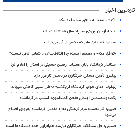
تازه‌ترین اخبار
واکنش صنعا به توافق سه جانبه مکه
نتیجه آزمون ورودی سمپاد سال ۱۴۰۵ اعلام شد
خیابان؛ قلب تپنده‌ای که دشمن از آن می‌هراسد
«توافق مکه» و معمای امنیت؛ چرا ائتلاف‌سازی به‌تنهایی کافی نیست؟
استاندار کرمانشاه پایان عملیات اربعین حسینی در استان را اعلام کرد
پیگیری تأمین مسکن خبرنگاران در دستور کار قرار دارد
زورآوند: دمای هوای کرمانشاه از یکشنبه به‌طور نسبی کاهش می‌یابد
یکصدوشصتمین اجتماع «نحن المنتقمون» امشب در کرمانشاه
حبیبی: فاز نخست مرکز فرهنگی دفاع مقدس کرمانشاه به‌زودی افتتاح
می‌شود
حسینی: حل مشکلات خبرنگاران نیازمند هم‌افزایی همه دستگاه‌ها است