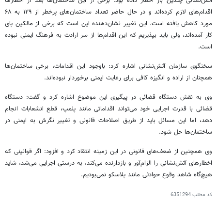
آتش‌نشانی چندین بار اخطار داده بود. برخی از این ساختمان‌ها بعد از اخطارها
اقدام‌های لازم کرده‌اند و در حال حاضر تعداد ساختمان‌های پرخطر از ۱۲۹ به ۶۸
مورد کاهش یافته است. این تغییر نشان‌دهنده این است که برخی از مالکین پای
کار آمده‌اند، ولی باید بپذیریم که این اقدام‌ها از سر ارادت به فرهنگ ایمنی نبوده
است.
سخنگوی سازمان آتش‌نشانی اشاره کرد: باوجود این اقدامات، برخی ساختمان‌ها
همچنان از اراده و انگیزه کافی برای رعایت ایمنی برخوردار نبوده‌اند.
وی به نقش دستگاه قضائی در پیگیری این موضوع اشاره کرد و گفت: دستگاه
قضائی با قدرت اجرایی خود می‌تواند اقداماتی مانند پلمپ، قطع انشعابات انجام
دهد، اما این مسائل باید از طریق اصلاحات قانونی و تغییر نگرش به ایمنی در
ساختمان‌ها حل شود.
وی همچنین از ضعف‌های قانونی در این زمینه انتقاد کرد و افزود: اگر قوانینی که
اخطارهای آتش‌نشانی را الزام‌آور و بازدارنده می‌کند، به درستی اجرایی می‌شد، شاید
هیچ‌گاه شاهد وقوع حوادثی مانند پلاسکو نمی‌بودیم.
کد مطلب
6351294