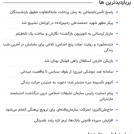
پربازدیدترین ها
پاسخ تأمین‌اجتماعی به زمان پرداخت مابه‌التفاوت حقوق بازنشستگان
پیکر مطهر شهید «محمدعلی رحیم‌زاده» در اورامان تشییع شد
مازیار لرستانی به تلویزیون بازگشت؛ نگارش و ساخت یک تله‌فیلم
«زنده‌شور» و روایت نجات پنج اعدامی؛ تلاش برای بخشش در آخرین شب
زندگی
بازیکن خارجی استقلال راهی فوتبال یونان شد
سامانه ضد موشکی لیزری؛ از بلوف سیاسی تا واقعیت میدانی
آلبوم «آسیمه سر» منتشر شد؛ دعوت به شنیدن حرکتِ زندگی
پیام تسلیت رئیس سازمان تبلیغات اسلامی درپی درگذشت اندیشمند
مازندرانی
حاج‌علی‌اکبری: تحرکات سازمان‌یافته‌ای برای ترویج برهنگی انجام می‌شود
افزایش سپرده قانونی بانک‌ها؛ ترمز تازه رشد نقدینگی