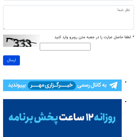
*
لطفا حاصل عبارت را در جعبه متن روبرو وارد کنید
ارسال