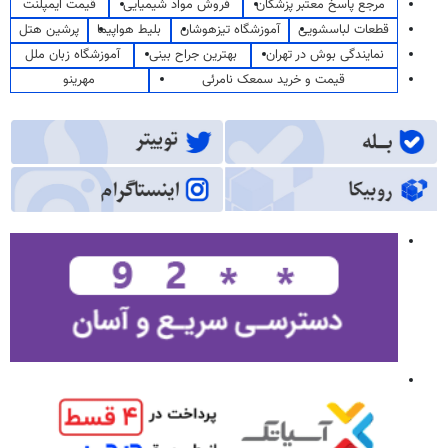
مرجع پاسخ معتبر پزشکان
فروش مواد شیمیایی
قیمت ایمپلنت
قطعات لباسشویی
آموزشگاه تیزهوشان
بلیط هواپیما
پرشین هتل
نمایندگی بوش در تهران
بهترین جراح بینی
آموزشگاه زبان ملل
قیمت و خرید سمعک نامرئی
مهرینو