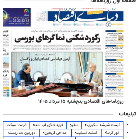
صفحه اول روزنامه‌ها
روزنامه‌های اقتصادی پنج‌شنبه ۱۵ مرداد ۱۴۰۵
تبلیغات
قیمت شیشه سکوریت
سفیر
خرید طلای آب شده
قیمت موکت
تور کربلا
استند تسلیت
مداحی اربعین
دوربین مداربسته