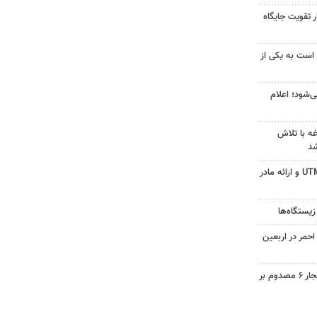
 تقویت جایگاه
 است به یکی از
‌شود؛ اعلام
ه با تلاش
شد
جزئیات ثبت ادعا، تهیه نقشه UTM و ارائه مادر
زیستگاه‌ها
حمر در اربعین
واژگونی تیبا در محور همدان بیجار ۶ مصدوم بر