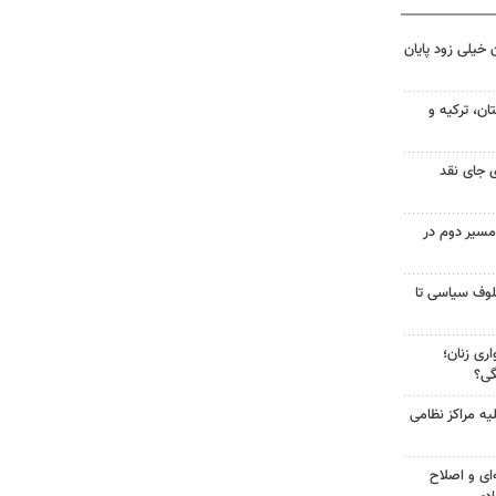
 خیلی زود پایان
ن، ترکیه و
 جای نقد
مسیر دوم در
لوف سیاسی تا
ری زنان؛
گی؟
یه مراکز نظامی
‌ای و اصلاح