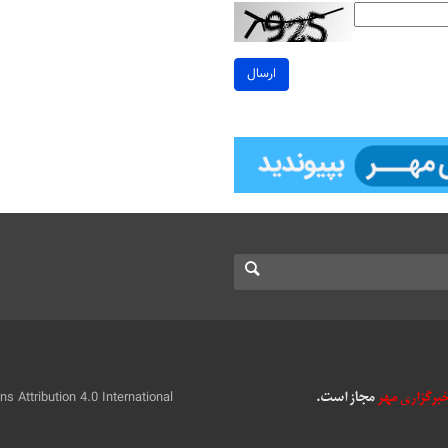
ارسال
 Attribution 4.0 International