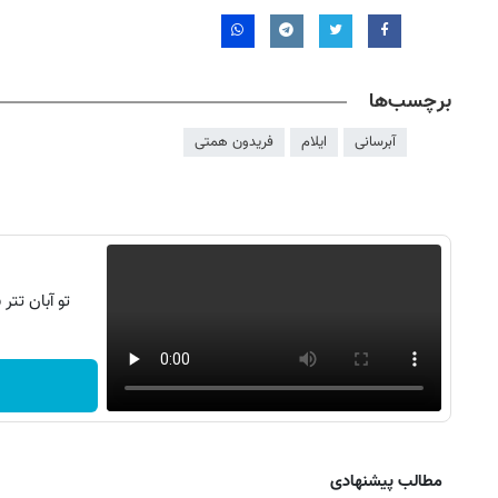
برچسب‌ها
آبرسانی
ایلام
فریدون همتی
تو آبان تت
۱۴
روزنامه‌های صبح پنج‌شنبه ۱۵ مرداد ۱۴۰۵
روزنام
مطالب پیشنهادی