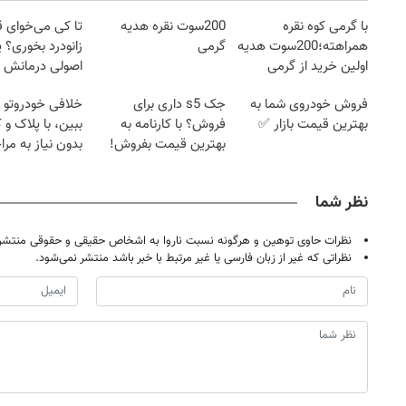
با گرمی کوه نقره
200سوت نقره هدیه
تا کی می‌خوای 
همراهته؛200سوت هدیه
گرمی
زانودرد بخوری؟ ی
اولین خرید از گرمی
اصولی درمانش 
فروش خودروی شما به
جک s5 داری برای
خلافی خودروتو ا
بهترین قیمت بازار ✅
فروش؟ با کارنامه به
ببین، با پلاک و 
بهترین قیمت بفروش!
بدون نیاز به مرا
حضوری
نظر شما
نظرات حاوی توهین و هرگونه نسبت ناروا به اشخاص حقیقی و حقوقی منتشر 
نظراتی که غیر از زبان فارسی یا غیر مرتبط با خبر باشد منتشر نمی‌شود.