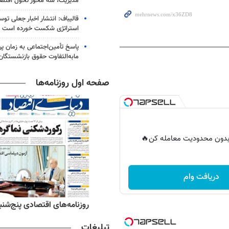
مدیریت، سه محور تحول اقتص
قالیباف: انتشار اخبار جعلی تو
استراتژی شکست خورده است
پاسخ تأمین‌اجتماعی به زمان پ
مابه‌التفاوت حقوق بازنشستگان
صفحه اول روزنامه‌ها
ر بدون محدودیت معامله کن🔥
دریافت وام
ه‌های ورزشی پنج‌شنبه ۱۵ مرداد ۱۴۰۵
روزنامه‌های اقتصادی پنج‌شنبه ۱۵ مرداد ۰۵
تبلیغات