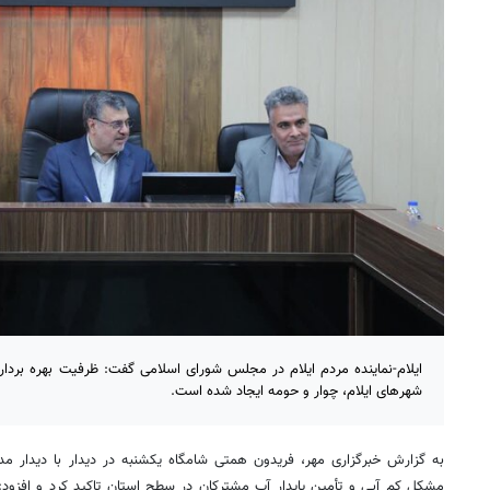
ایلام-نماینده مردم ایلام در مجلس شورای اسلامی گفت: ظرفیت بهره بردار
شهرهای ایلام، چوار و حومه ایجاد شده است.
به گزارش خبرگزاری مهر، فریدون همتی شامگاه یکشنبه در دیدار با دیدار مدیر
مشکل کم آبی و تأمین پایدار آب مشترکان در سطح استان
تاکید کرد
و افزود: