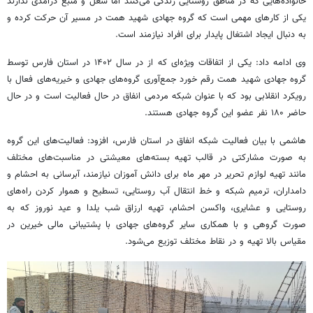
خانواده‌هایی که در مناطق روستایی زندگی می‌کنند اما شغل و منبع درآمدی ندارند
یکی از کارهای مهمی است که گروه جهادی شهید همت در مسیر آن حرکت کرده و
به دنبال ایجاد اشتغال پایدار برای افراد نیازمند است‌.
وی ادامه داد: یکی از اتفاقات ویژه‌ای که از در سال ۱۴۰۲ در استان فارس توسط
گروه جهادی شهید همت رقم خورد جمع‌آوری گروه‌های جهادی و خیریه‌های فعال با
رویکرد انقلابی بود که با عنوان شبکه مردمی انفاق در حال فعالیت است و در حال
حاضر ۱۸۰ نفر عضو این گروه جهادی هستند.
هاشمی با بیان فعالیت شبکه انفاق در استان فارس، افزود: فعالیت‌های این گروه
به صورت مشارکتی در قالب تهیه بسته‌های معیشتی در مناسبت‌های مختلف
مانند تهیه لوازم تحریر در مهر ماه برای دانش آموزان نیازمند، آبرسانی به احشام و
دامداران، ترمیم شبکه و خط انتقال آب روستایی، تسطیح و هموار کردن راه‌های
روستایی و عشایری، واکسن احشام، تهیه ارزاق شب یلدا و عید نوروز که به
صورت گروهی و با همکاری سایر گروه‌های جهادی با پشتیبانی مالی خیرین در
مقیاس بالا تهیه و در نقاط مختلف توزیع می‌شود.