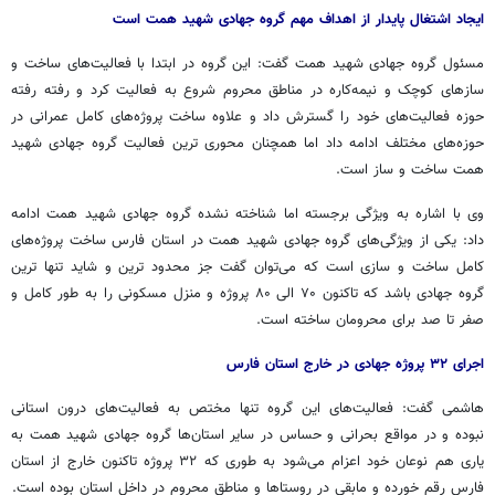
ایجاد اشتغال پایدار از اهداف مهم گروه جهادی شهید همت است
مسئول گروه جهادی شهید همت گفت: این گروه در ابتدا با فعالیت‌های ساخت و
سازهای کوچک و نیمه‌کاره در مناطق محروم شروع به فعالیت کرد و رفته رفته
حوزه فعالیت‌های خود را گسترش داد و علاوه ساخت پروژه‌های کامل عمرانی در
حوزه‌های مختلف ادامه داد اما همچنان محوری
ترین
فعالیت گروه جهادی شهید
همت ساخت و ساز است.
وی با اشاره به ویژگی برجسته اما شناخته نشده گروه جهادی شهید همت ادامه
داد: یکی از ویژگی‌های گروه جهادی شهید همت در استان فارس ساخت پروژه‌های
کامل ساخت و سازی است که می‌توان گفت جز محدود
ترین
و شاید تنها
ترین
گروه جهادی باشد که تاکنون ۷۰ الی ۸۰ پروژه و منزل مسکونی را به طور کامل و
صفر تا صد برای محرومان ساخته است.
اجرای ۳۲ پروژه جهادی در خارج استان فارس
هاشمی گفت: فعالیت‌های این گروه تنها مختص به فعالیت‌های درون استانی
نبوده و در مواقع بحرانی و حساس در سایر استان‌ها گروه جهادی شهید همت به
یاری هم نوعان خود اعزام می‌شود به طوری که ۳۲ پروژه تاکنون خارج از استان
فارس رقم خورده و مابقی در روستاها و مناطق محروم در داخل استان بوده است.