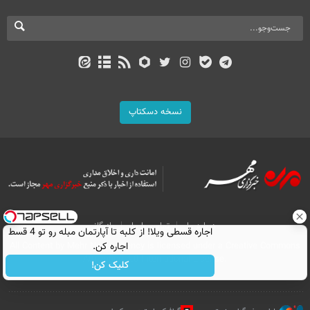
نسخه دسکتاپ
درباره ما
تماس با ما
بازرگانی
اجاره‌ قسطی ویلا! از کلبه تا آپارتمان مبله رو تو 4 قسط
اجاره کن.
All Content by Mehr News Agency is licensed under a Creative Commons
Attribution 4.0 International License.
کلیک کن!