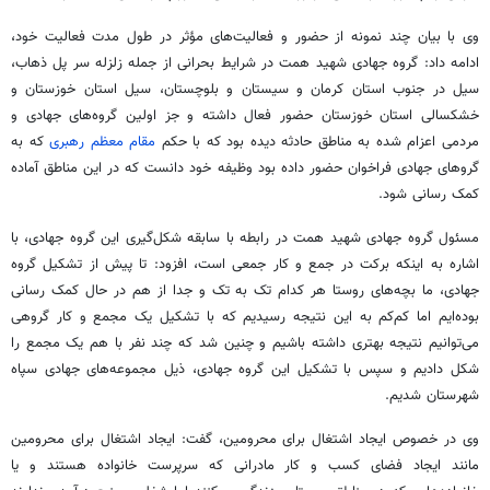
وی با بیان چند نمونه از حضور و فعالیت‌های مؤثر در طول مدت فعالیت خود،
ادامه داد: گروه جهادی شهید همت در شرایط بحرانی از جمله زلزله سر پل
ذهاب
،
سیل در جنوب استان کرمان و سیستان و بلوچستان، سیل استان خوزستان و
خشکسالی استان خوزستان حضور فعال داشته و جز اولین گروه‌های جهادی و
مردمی اعزام شده به مناطق حادثه دیده بود که با حکم
مقام معظم رهبری
که به
گروهای جهادی فراخوان حضور داده بود وظیفه خود دانست که در این مناطق آماده
کمک رسانی شود.
مسئول گروه جهادی شهید همت در رابطه با سابقه شکل‌گیری این گروه جهادی، با
اشاره به اینکه برکت در جمع و کار جمعی است، افزود: تا پیش از تشکیل گروه
جهادی، ما بچه‌های روستا هر کدام تک به تک و جدا از هم در حال کمک رسانی
بوده‌ایم اما کم‌کم به این نتیجه رسیدیم که با تشکیل یک مجمع و کار گروهی
می‌توانیم نتیجه بهتری داشته باشیم و چنین شد که چند نفر با هم یک مجمع را
شکل دادیم و سپس با تشکیل این گروه جهادی، ذیل مجموعه‌های جهادی سپاه
شهرستان شدیم.
وی در خصوص ایجاد اشتغال برای محرومین، گفت: ایجاد اشتغال برای محرومین
مانند ایجاد فضای کسب و کار مادرانی که سرپرست خانواده هستند و یا