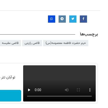
برچسب‌ها
حرم حضرت فاطمه معصومه(س)
قاضی رازینی
قاضی مقیسه
تو آبان تت