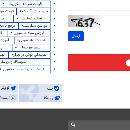
قیمت شیشه سکوریت
خرید طلای آب شده
قیمت مو
استند تسلیت
مدا
دوربین مداربسته
مرجع پاسخ 
فروش مواد شیمیایی
قی
ارسال
قطعات لباسشویی
آموزشگ
بلیط هواپیما
پر
نمایندگی بوش در تهران
بهت
آموزشگاه زبان ملل
قیمت و خرید سمعک نامرئی