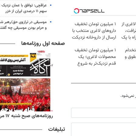
عراقچی: توافق با عمان نزدیک
سهم ۱۱ درصدی ایران از خزر
موسیقی در ترازوی حق/رهبر شهی
اغری از
۱ میلیون تومان تخفیف
و حرام بودن موسیقی چه گفتن
رافت،
داروهای لاغری منتخب با
ه با پک
ارسال از داروخانه نزدیکت
صفحه اول روزنامه‌ها
تخدام
۱ میلیون تومان تخفیف
قوق و
محصولات لاغری؛ یک
قدم نزدیک‌تر به شروع
کاهش وزن
نمی‌شود.
‌های ورزشی شنبه ۱۷ مرداد ۱۴۰۵
روزنامه‌های صبح شنبه ۱۷ مرداد ۱۴۰۵
تبلیغات