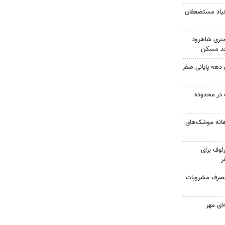
بنیاد مستضعفان
کونی در ۱۵کیلومتری شاهرود
 اسکان دهه پایانی صفر
در محدوده
هانه موشک‌های
ئوف برای
ر
ر اثر مصرف مشروبات
‌ای مهر