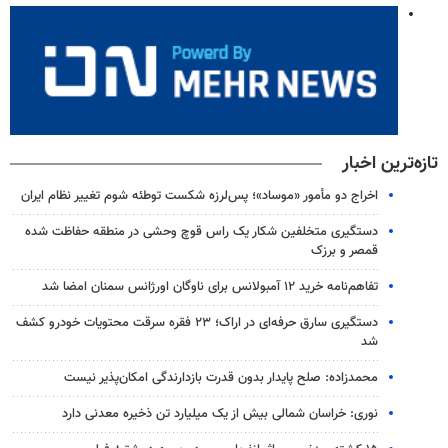
تازه‌ترین اخبار
اخراج دو مأمور «موساد»؛ پس‌لرزه شکست توطئه شوم تغییر نظام ایران
دستگیری متخلفین شکار یک راس قوچ وحشی در منطقه حفاظت شده
قمصر و برزک
تفاهم‌نامه خرید ۱۲ آمبولانس برای ناوگان اورژانس سمنان امضا شد
دستگیری سارق حرفه‌ای در اراک؛ ۲۳ فقره سرقت محتویات خودرو کشف
شد
محمدزاده: صلح پایدار بدون قدرت بازدارندگی امکان‌پذیر نیست
نوری: خراسان شمالی بیش از یک میلیارد تن ذخیره معدنی دارد