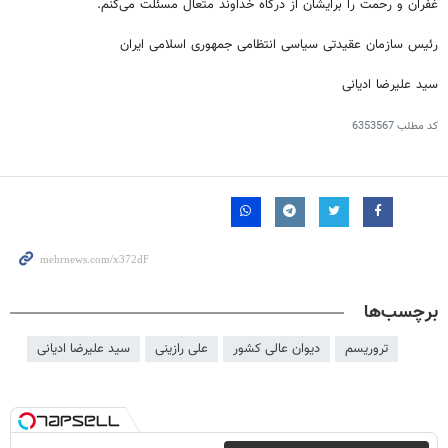
غفران و رحمت را برایشان از درگاه خداوند متعال مسئلت می‌کنم.
رئیس سازمان عقیدتی سیاسی انتظامی جمهوری اسلامی ایران
سید علیرضا ادیانی
کد مطلب
6353567
برچسب‌ها
تروریسم
دیوان عالی کشور
علی رازینی
سید علیرضا ادیانی