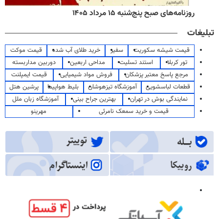
روزنامه‌های صبح پنج‌شنبه ۱۵ مرداد ۱۴۰۵
تبلیغات
قیمت شیشه سکوریت
سفیر
خرید طلای آب شده
قیمت موکت
تور کربلا
استند تسلیت
مداحی اربعین
دوربین مداربسته
مرجع پاسخ معتبر پزشکان
فروش مواد شیمیایی
قیمت ایمپلنت
قطعات لباسشویی
آموزشگاه تیزهوشان
بلیط هواپیما
پرشین هتل
نمایندگی بوش در تهران
بهترین جراح بینی
آموزشگاه زبان ملل
قیمت و خرید سمعک نامرئی
مهرینو