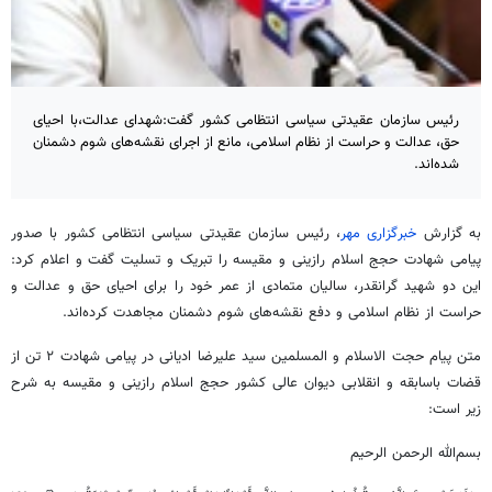
رئیس سازمان عقیدتی سیاسی انتظامی کشور گفت:شهدای عدالت،با احیای
حق، عدالت و حراست از نظام اسلامی، مانع از اجرای نقشه‌های شوم دشمنان
شده‌اند.
به گزارش
خبرگزاری مهر
، رئیس سازمان عقیدتی سیاسی انتظامی کشور با صدور
پیامی شهادت حجج اسلام
رازینی
و مقیسه را تبریک و تسلیت گفت و اعلام کرد:
این دو شهید گرانقدر، سالیان متمادی از عمر خود را برای احیای حق و عدالت و
حراست از نظام اسلامی و دفع نقشه‌های شوم دشمنان مجاهدت کرده‌اند.
متن پیام حجت الاسلام و المسلمین سید علیرضا ادیانی در پیامی شهادت ۲ تن از
قضات باسابقه و انقلابی دیوان عالی کشور حجج اسلام
رازینی
و مقیسه به شرح
زیر است:
بسم‌الله الرحمن الرحیم