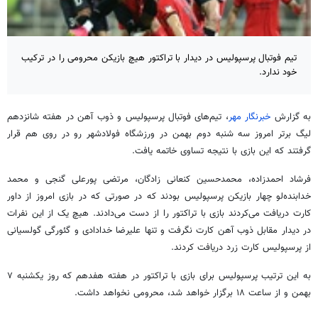
تیم فوتبال پرسپولیس در دیدار با تراکتور هیچ بازیکن محرومی را در ترکیب
خود ندارد.
به گزارش
خبرنگار مهر
، تیم‌های فوتبال پرسپولیس و ذوب آهن در هفته شانزدهم
لیگ برتر امروز سه شنبه دوم بهمن در ورزشگاه فولادشهر رو در روی هم قرار
گرفتند که این بازی با نتیجه تساوی خاتمه یافت.
فرشاد احمدزاده، محمدحسین کنعانی زادگان، مرتضی پورعلی گنجی و محمد
خدابنده‌لو چهار بازیکن پرسپولیس بودند که در صورتی که در بازی امروز از داور
کارت دریافت می‌کردند بازی با تراکتور را از دست می‌دادند. هیچ یک از این نفرات
در دیدار مقابل ذوب آهن کارت نگرفت و تنها علیرضا خدادادی و گئورگی گولسیانی
از پرسپولیس کارت زرد دریافت کردند.
به این ترتیب پرسپولیس برای بازی با تراکتور در هفته هفدهم که روز یکشنبه ۷
بهمن و از ساعت ۱۸ برگزار خواهد شد، محرومی نخواهد داشت.