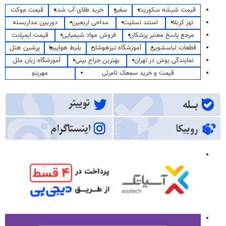
قیمت شیشه سکوریت
سفیر
خرید طلای آب شده
قیمت موکت
تور کربلا
استند تسلیت
مداحی اربعین
دوربین مداربسته
مرجع پاسخ معتبر پزشکان
فروش مواد شیمیایی
قیمت ایمپلنت
قطعات لباسشویی
آموزشگاه تیزهوشان
بلیط هواپیما
پرشین هتل
نمایندگی بوش در تهران
بهترین جراح بینی
آموزشگاه زبان ملل
قیمت و خرید سمعک نامرئی
مهرینو