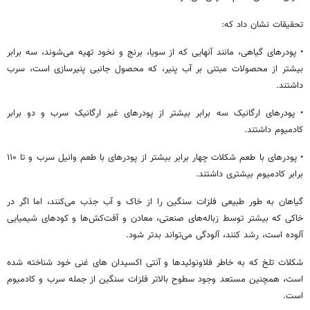
تحقیقات نشان داد که:
• پودرهای گیاهی، مانند آنهایی که از سویا، برنج و نخود تهیه می‌شوند، سه برابر
بیشتر از محصولات مبتنی بر آب پنیر، که محصول جانبی
پنیرسازی
است، سرب
داشتند.
• پودرهای ارگانیک سه برابر بیشتر از پودرهای غیر ارگانیک سرب و دو برابر
کادمیوم
داشتند.
• پودرهای با طعم شکلات چهار برابر بیشتر از پودرهای با طعم وانیل سرب و تا ۱۱۰
برابر
کادمیوم
بیشتری داشتند.
گیاهان به طور طبیعی فلزات سنگین را از خاک و آب جذب می‌کنند، اما اگر در
خاکی که بیشتر توسط زباله‌های صنعتی، معادن و آفت‌کش‌ها و کودهای شیمیایی
آلوده است، رشد کنند، آلودگی می‌تواند بدتر شود.
شکلات تلخ که به خاطر
فلاونوئیدها
و
آنتی
اکسیدان
های
غنی خود شناخته شده
است، همچنین مستعد وجود سطوح بالاتر فلزات سنگین از جمله سرب و
کادمیوم
است.