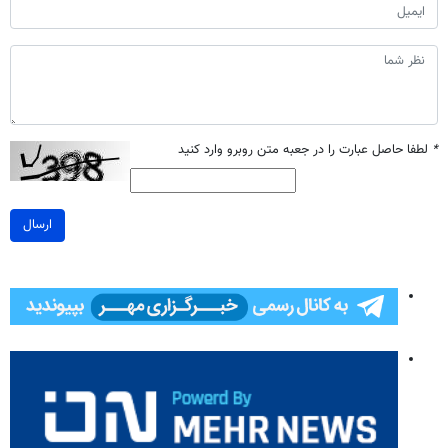
*
لطفا حاصل عبارت را در جعبه متن روبرو وارد کنید
ارسال