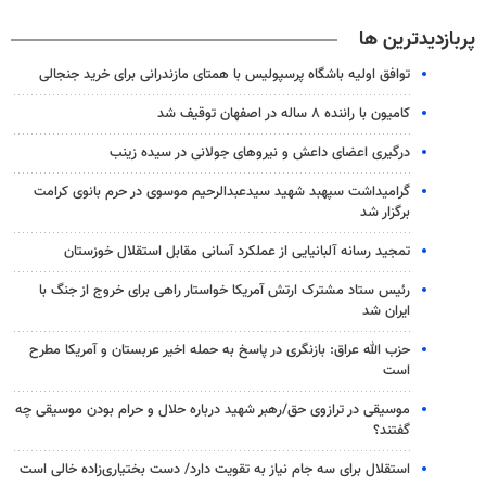
پربازدیدترین ها
توافق اولیه باشگاه پرسپولیس با همتای مازندرانی برای خرید جنجالی
کامیون با راننده ۸ ساله در اصفهان توقیف شد
درگیری اعضای داعش و نیروهای جولانی در سیده زینب
گرامیداشت سپهبد شهید سیدعبدالرحیم موسوی در حرم بانوی کرامت
برگزار شد
تمجید رسانه آلبانیایی از عملکرد آسانی مقابل استقلال خوزستان
رئیس ستاد مشترک ارتش آمریکا خواستار راهی برای خروج از جنگ با
ایران شد
حزب الله عراق: بازنگری در پاسخ به حمله اخیر عربستان و آمریکا مطرح
است
موسیقی در ترازوی حق/رهبر شهید درباره حلال و حرام بودن موسیقی چه
گفتند؟
استقلال برای سه جام نیاز به تقویت دارد/ دست بختیاری‌زاده خالی است