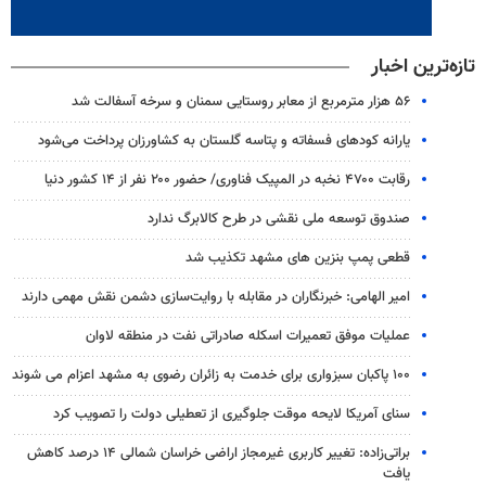
تازه‌ترین اخبار
۵۶ هزار مترمربع از معابر روستایی سمنان و سرخه آسفالت شد
یارانه کودهای فسفاته و پتاسه گلستان به کشاورزان پرداخت می‌شود
رقابت ۴۷۰۰ نخبه در المپیک فناوری/ حضور ۲۰۰ نفر از ۱۴ کشور دنیا
صندوق توسعه ملی نقشی در طرح کالابرگ ندارد
قطعی پمپ بنزین های مشهد تکذیب شد
امیر الهامی: خبرنگاران در مقابله با روایت‌سازی دشمن نقش مهمی دارند
عملیات موفق تعمیرات اسکله صادراتی نفت در منطقه لاوان
۱۰۰ پاکبان سبزواری برای خدمت به زائران رضوی به مشهد اعزام می شوند
سنای آمریکا لایحه موقت جلوگیری از تعطیلی دولت را تصویب کرد
براتی‌زاده: تغییر کاربری غیرمجاز اراضی خراسان شمالی ۱۴ درصد کاهش
یافت