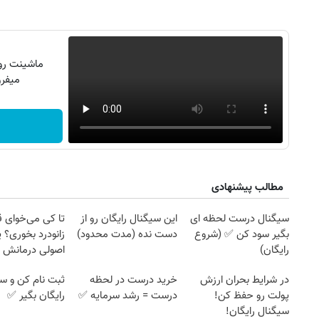
ماشینت رو 
میفرو
مطالب پیشنهادی
سیگنال درست لحظه ای
این سیگنال رایگان رو از
تا کی می‌خوای 
بگیر سود کن ✅ (شروع
دست نده (مدت محدود)
زانودرد بخوری؟ ی
رایگان)
اصولی درمانش 
در شرایط بحران ارزش
خرید درست در لحظه
ثبت نام کن و س
پولت رو حفظ کن!
درست = رشد سرمایه ✅
رایگان بگیر ✅
سیگنال رایگان!